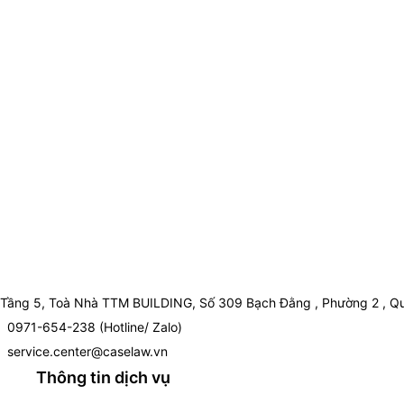
Tầng 5, Toà Nhà TTM BUILDING, Số 309 Bạch Đằng , Phường 2 , Qu
0971-654-238 (Hotline/ Zalo)
service.center@caselaw.vn
Thông tin dịch vụ