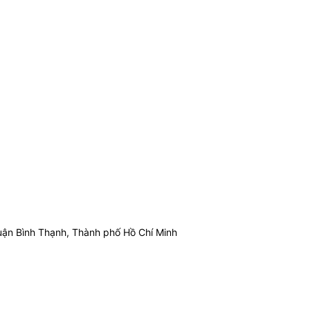
ận Bình Thạnh, Thành phố Hồ Chí Minh