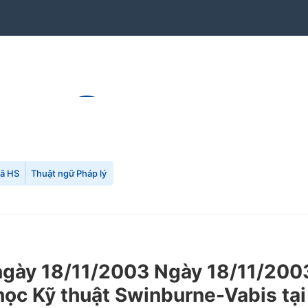
mã HS
Thuật ngữ Pháp lý
ày 18/11/2003 Ngày 18/11/2003
học Kỹ thuật Swinburne-Vabis tại