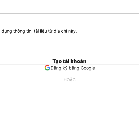
ử dụng thông tin, tài liệu từ địa chỉ này.
Tạo tài khoản
Đăng ký bằng Google
HOẶC