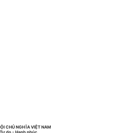
ỘI CHỦ NGHĨA VIỆT NAM
 Tự do - Hạnh phúc