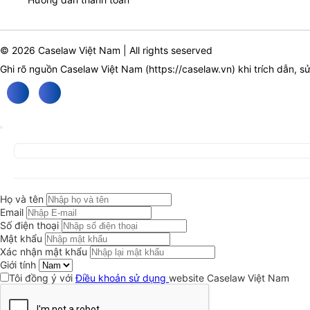
© 2026 Caselaw Việt Nam | All rights seserved
Ghi rõ nguồn Caselaw Việt Nam (
https://caselaw.vn
) khi trích dẫn, s
Họ và tên
Email
Số điện thoại
Mật khẩu
Xác nhận mật khẩu
Giới tính
Tôi đồng ý với
Điều khoản sử dụng
website Caselaw Việt Nam