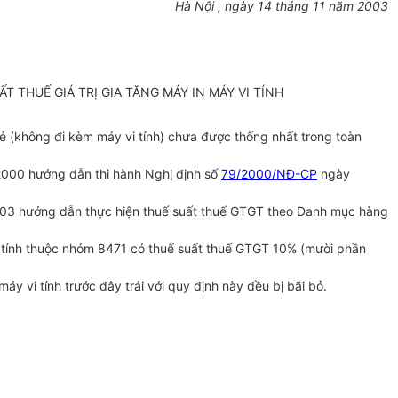
Hà Nội , ngày 14 tháng 11 năm 2003
 THUẾ GIÁ TRỊ GIA TĂNG MÁY IN MÁY VI TÍNH
ẻ (không đi kèm máy vi tính) chưa được thống nhất trong toàn
000 hướng dẫn thi hành Nghị định số
79/2000/NĐ-CP
ngày
3 hướng dẫn thực hiện thuế suất thuế GTGT theo Danh mục hàng
vi tính thuộc nhóm 8471 có thuế suất thuế GTGT 10% (mười phần
y vi tính trước đây trái với quy định này đều bị bãi bỏ.