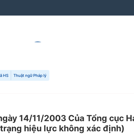
mã HS
Thuật ngữ Pháp lý
y 14/11/2003 Của Tổng cục Hải q
 trạng hiệu lực không xác định)