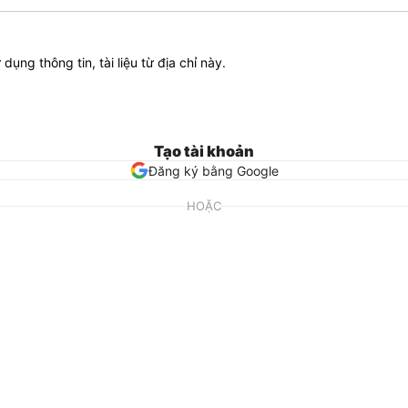
ử dụng thông tin, tài liệu từ địa chỉ này.
Tạo tài khoản
Đăng ký bằng Google
HOẶC