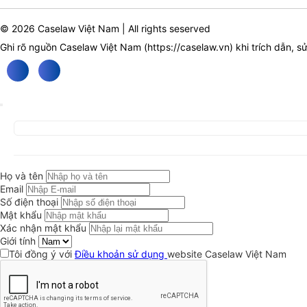
© 2026 Caselaw Việt Nam | All rights seserved
Ghi rõ nguồn Caselaw Việt Nam (
https://caselaw.vn
) khi trích dẫn, s
Họ và tên
Email
Số điện thoại
Mật khẩu
Xác nhận mật khẩu
Giới tính
Tôi đồng ý với
Điều khoản sử dụng
website Caselaw Việt Nam