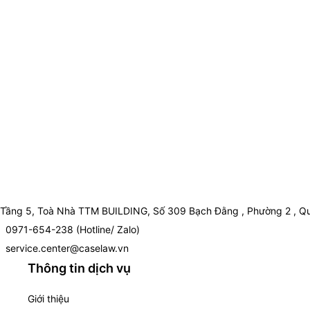
Tầng 5, Toà Nhà TTM BUILDING, Số 309 Bạch Đằng , Phường 2 , Qu
0971-654-238 (Hotline/ Zalo)
service.center@caselaw.vn
Thông tin dịch vụ
Giới thiệu