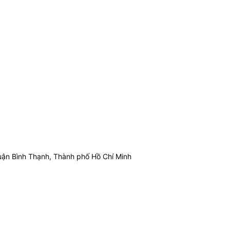
ận Bình Thạnh, Thành phố Hồ Chí Minh