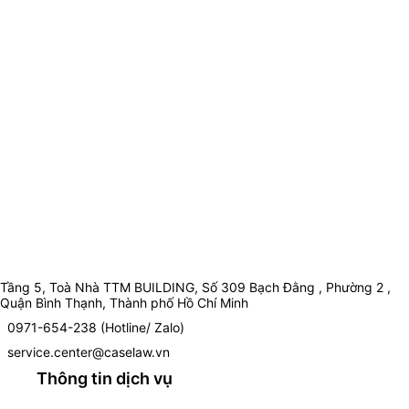
Tầng 5, Toà Nhà TTM BUILDING, Số 309 Bạch Đằng , Phường 2 ,
Quận Bình Thạnh, Thành phố Hồ Chí Minh
0971-654-238 (Hotline/ Zalo)
service.center@caselaw.vn
Thông tin dịch vụ