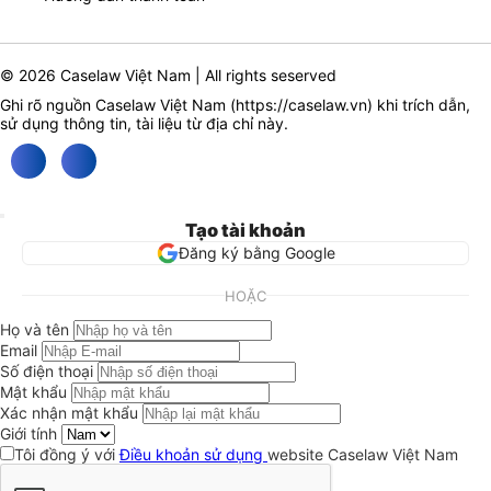
© 2026 Caselaw Việt Nam | All rights seserved
Ghi rõ nguồn Caselaw Việt Nam (
https://caselaw.vn
) khi trích dẫn,
sử dụng thông tin, tài liệu từ địa chỉ này.
Tạo tài khoản
Đăng ký bằng Google
HOẶC
Họ và tên
Email
Số điện thoại
Mật khẩu
Xác nhận mật khẩu
Giới tính
Tôi đồng ý với
Điều khoản sử dụng
website Caselaw Việt Nam