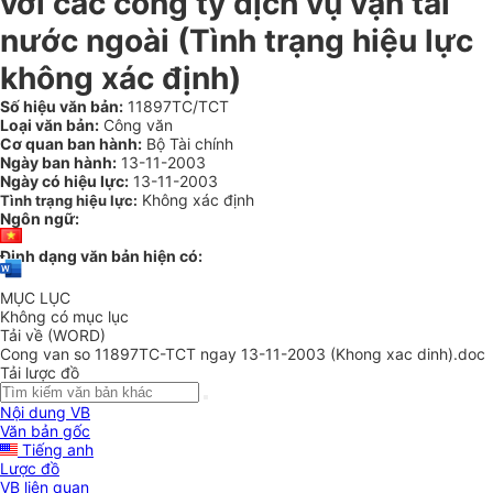
với các công ty dịch vụ vận tải
nước ngoài (Tình trạng hiệu lực
không xác định)
Số hiệu văn bản:
11897TC/TCT
Loại văn bản:
Công văn
Cơ quan ban hành:
Bộ Tài chính
Ngày ban hành:
13-11-2003
Ngày có hiệu lực:
13-11-2003
Không xác định
Tình trạng hiệu lực:
Ngôn ngữ:
Định dạng văn bản hiện có:
MỤC LỤC
Không có mục lục
Tải về (WORD)
Cong van so 11897TC-TCT ngay 13-11-2003 (Khong xac dinh).doc
Tải lược đồ
Nội dung VB
Văn bản gốc
Tiếng anh
Lược đồ
VB liên quan