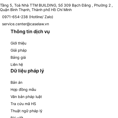
Tầng 5, Toà Nhà TTM BUILDING, Số 309 Bạch Đằng , Phường 2 ,
Quận Bình Thạnh, Thành phố Hồ Chí Minh
0971-654-238 (Hotline/ Zalo)
service.center@caselaw.vn
Thông tin dịch vụ
Giới thiệu
Giải pháp
Bảng giá
Liên hệ
Dữ liệu pháp lý
Bản án
Hợp đồng mẫu
Văn bản pháp luật
Tra cứu mã HS
Thuật ngữ pháp lý
Bài viết