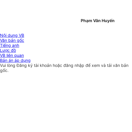
Phạm Văn Huyến
Nội dung VB
Văn bản gốc
Tiếng anh
Lược đồ
VB liên quan
Bản án áp dụng
Vui lòng
Đăng ký
tài khoản hoặc
đăng nhập
để xem và tải văn bản
gốc.