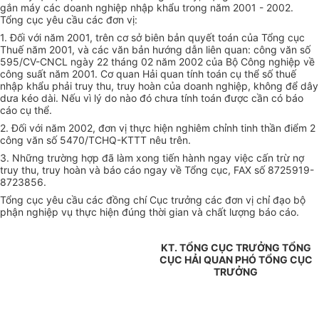
gắn máy các doanh nghiệp nhập khẩu trong năm 2001 - 2002.
Tổng cục yêu cầu các đơn vị:
1. Đối với năm 2001, trên cơ sở biên bản quyết toán của Tổng cục
Thuế năm 2001, và các văn bản hướng dẫn liên quan: công văn số
595/CV-CNCL ngày 22 tháng 02 năm 2002 của Bộ Công nghiệp về
công suất năm 2001. Cơ quan Hải quan tính toán cụ thể số thuế
nhập khẩu phải truy thu, truy hoàn của doanh nghiệp, không để dây
dưa kéo dài. Nếu vì lý do nào đó chưa tính toán được cần có báo
cáo cụ thể.
2. Đối với năm 2002, đơn vị thực hiện nghiêm chỉnh tinh thần điểm 2
công văn số 5470/TCHQ-KTTT nêu trên.
3. Những trường hợp đã làm xong tiến hành ngay việc cấn trừ nợ
truy thu, truy hoàn và báo cáo ngay về Tổng cục, FAX số 8725919-
8723856.
Tổng cục yêu cầu các đồng chí Cục trưởng các đơn vị chỉ đạo bộ
phận nghiệp vụ thực hiện đúng thời gian và chất lượng báo cáo.
KT. TỔNG CỤC TRƯỞNG TỔNG
CỤC HẢI QUAN PHÓ TỔNG CỤC
TRƯỞNG