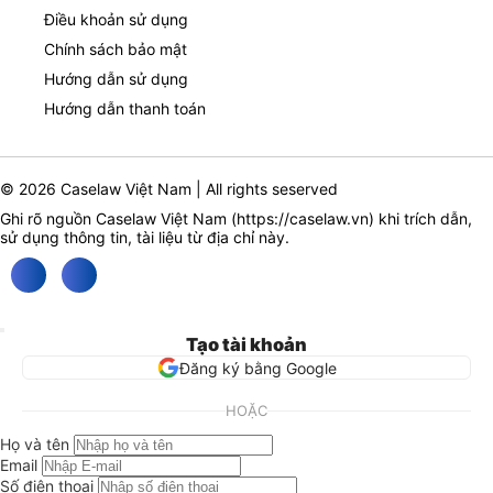
Điều khoản sử dụng
Chính sách bảo mật
Hướng dẫn sử dụng
Hướng dẫn thanh toán
© 2026 Caselaw Việt Nam | All rights seserved
Ghi rõ nguồn Caselaw Việt Nam (
https://caselaw.vn
) khi trích dẫn,
sử dụng thông tin, tài liệu từ địa chỉ này.
Tạo tài khoản
Đăng ký bằng Google
HOẶC
Họ và tên
Email
Số điện thoại