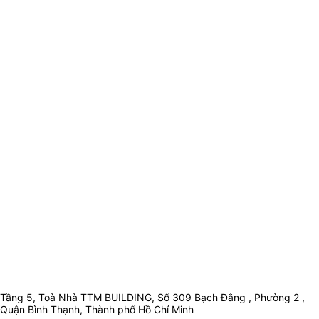
Tầng 5, Toà Nhà TTM BUILDING, Số 309 Bạch Đằng , Phường 2 ,
Quận Bình Thạnh, Thành phố Hồ Chí Minh