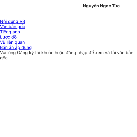
Nguyễn Ngọc Túc
Nội dung VB
Văn bản gốc
Tiếng anh
Lược đồ
VB liên quan
Bản án áp dụng
Vui lòng
Đăng ký
tài khoản hoặc
đăng nhập
để xem và tải văn bản
gốc.