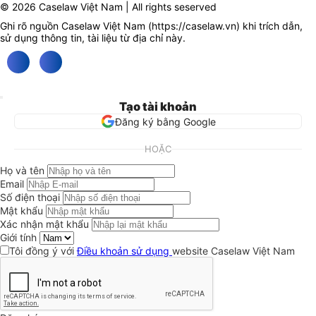
© 2026 Caselaw Việt Nam | All rights seserved
Ghi rõ nguồn Caselaw Việt Nam (
https://caselaw.vn
) khi trích dẫn,
sử dụng thông tin, tài liệu từ địa chỉ này.
Tạo tài khoản
Đăng ký bằng Google
HOẶC
Họ và tên
Email
Số điện thoại
Mật khẩu
Xác nhận mật khẩu
Giới tính
Tôi đồng ý với
Điều khoản sử dụng
website Caselaw Việt Nam