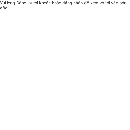
Vui lòng
Đăng ký
tài khoản hoặc
đăng nhập
để xem và tải văn bản
gốc.