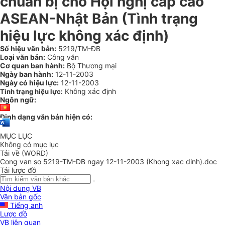
chuẩn bị cho Hội nghị cấp cao
ASEAN-Nhật Bản (Tình trạng
hiệu lực không xác định)
Số hiệu văn bản:
5219/TM-ĐB
Loại văn bản:
Công văn
Cơ quan ban hành:
Bộ Thương mại
Ngày ban hành:
12-11-2003
Ngày có hiệu lực:
12-11-2003
Không xác định
Tình trạng hiệu lực:
Ngôn ngữ:
Định dạng văn bản hiện có:
MỤC LỤC
Không có mục lục
Tải về (WORD)
Cong van so 5219-TM-DB ngay 12-11-2003 (Khong xac dinh).doc
Tải lược đồ
Nội dung VB
Văn bản gốc
Tiếng anh
Lược đồ
VB liên quan