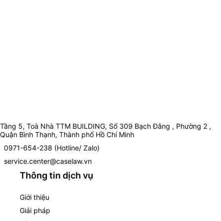
Tầng 5, Toà Nhà TTM BUILDING, Số 309 Bạch Đằng , Phường 2 ,
Quận Bình Thạnh, Thành phố Hồ Chí Minh
0971-654-238 (Hotline/ Zalo)
service.center@caselaw.vn
Thông tin dịch vụ
Giới thiệu
Giải pháp