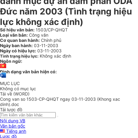
danh mục dự án đàm phán ODA
Đức năm 2003 (Tình trạng hiệu
lực không xác định)
Số hiệu văn bản:
1503/CP-QHQT
Loại văn bản:
Công văn
Cơ quan ban hành:
Chính phủ
Ngày ban hành:
03-11-2003
Ngày có hiệu lực:
03-11-2003
Không xác định
Tình trạng hiệu lực:
Ngôn ngữ:
Định dạng văn bản hiện có:
MỤC LỤC
Không có mục lục
Tải về (WORD)
Cong van so 1503-CP-QHQT ngay 03-11-2003 (Khong xac
dinh).doc
Tải lược đồ
Nội dung VB
Văn bản gốc
Tiếng anh
Lược đồ