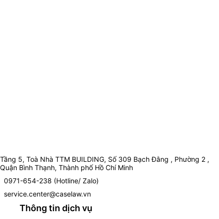
Tầng 5, Toà Nhà TTM BUILDING, Số 309 Bạch Đằng , Phường 2 ,
Quận Bình Thạnh, Thành phố Hồ Chí Minh
0971-654-238 (Hotline/ Zalo)
service.center@caselaw.vn
Thông tin dịch vụ