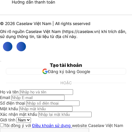
Hướng dẫn thanh toán
© 2026 Caselaw Việt Nam | All rights seserved
Ghi rõ nguồn Caselaw Việt Nam (
https://caselaw.vn
) khi trích dẫn,
sử dụng thông tin, tài liệu từ địa chỉ này.
Tạo tài khoản
Đăng ký bằng Google
HOẶC
Họ và tên
Email
Số điện thoại
Mật khẩu
Xác nhận mật khẩu
Giới tính
Tôi đồng ý với
Điều khoản sử dụng
website Caselaw Việt Nam