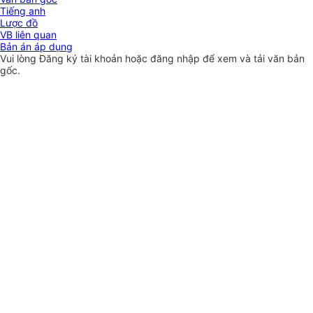
Tiếng anh
Lược đồ
VB liên quan
Bản án áp dụng
Vui lòng
Đăng ký
tài khoản hoặc
đăng nhập
để xem và tải văn bản
gốc.