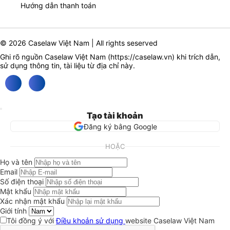
Hướng dẫn thanh toán
© 2026 Caselaw Việt Nam | All rights seserved
Ghi rõ nguồn Caselaw Việt Nam (
https://caselaw.vn
) khi trích dẫn,
sử dụng thông tin, tài liệu từ địa chỉ này.
Tạo tài khoản
Đăng ký bằng Google
HOẶC
Họ và tên
Email
Số điện thoại
Mật khẩu
Xác nhận mật khẩu
Giới tính
Tôi đồng ý với
Điều khoản sử dụng
website Caselaw Việt Nam