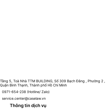
Tầng 5, Toà Nhà TTM BUILDING, Số 309 Bạch Đằng , Phường 2 ,
Quận Bình Thạnh, Thành phố Hồ Chí Minh
0971-654-238 (Hotline/ Zalo)
service.center@caselaw.vn
Thông tin dịch vụ