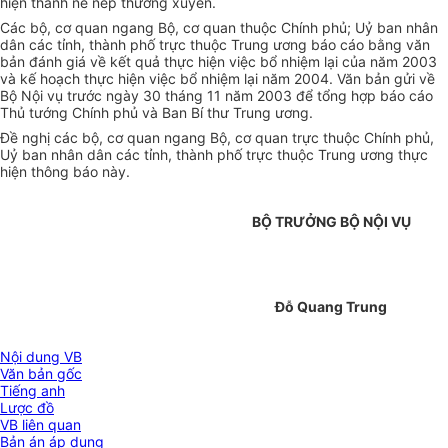
hiện thành nề nếp thường xuyên.
Các bộ, cơ quan ngang Bộ, cơ quan thuộc Chính phủ; Uỷ ban nhân
dân các tỉnh, thành phố trực thuộc Trung ương báo cáo bằng văn
bản đánh giá về kết quả thực hiện việc bổ nhiệm lại của năm 2003
và kế hoạch thực hiện việc bổ nhiệm lại năm 2004. Văn bản gửi về
Bộ Nội vụ trước ngày 30 tháng 11 năm 2003 để tổng hợp báo cáo
Thủ tướng Chính phủ và Ban Bí thư Trung ương.
Đề nghị các bộ, cơ quan ngang Bộ, cơ quan trực thuộc Chính phủ,
Uỷ ban nhân dân các tỉnh, thành phố trực thuộc Trung ương thực
hiện thông báo này.
BỘ TRƯỞNG BỘ NỘI VỤ
Đỗ Quang Trung
Nội dung VB
Văn bản gốc
Tiếng anh
Lược đồ
VB liên quan
Bản án áp dụng