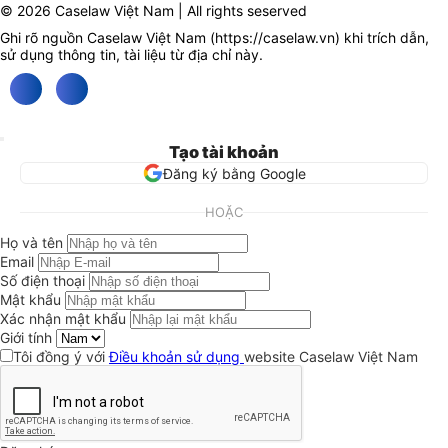
© 2026 Caselaw Việt Nam | All rights seserved
Ghi rõ nguồn Caselaw Việt Nam (
https://caselaw.vn
) khi trích dẫn,
sử dụng thông tin, tài liệu từ địa chỉ này.
Tạo tài khoản
Đăng ký bằng Google
HOẶC
Họ và tên
Email
Số điện thoại
Mật khẩu
Xác nhận mật khẩu
Giới tính
Tôi đồng ý với
Điều khoản sử dụng
website Caselaw Việt Nam