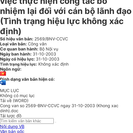
việc thực hiện công tác bổ
nhiệm lại đối với cán bộ lãnh đạo
(Tình trạng hiệu lực không xác
định)
Số hiệu văn bản:
2569/BNV-CCVC
Loại văn bản:
Công văn
Cơ quan ban hành:
Bộ Nội vụ
Ngày ban hành:
31-10-2003
Ngày có hiệu lực:
31-10-2003
Không xác định
Tình trạng hiệu lực:
Ngôn ngữ:
Định dạng văn bản hiện có:
MỤC LỤC
Không có mục lục
Tải về (WORD)
Cong van so 2569-BNV-CCVC ngay 31-10-2003 (Khong xac
dinh).doc
Tải lược đồ
Nội dung VB
Văn bản gốc