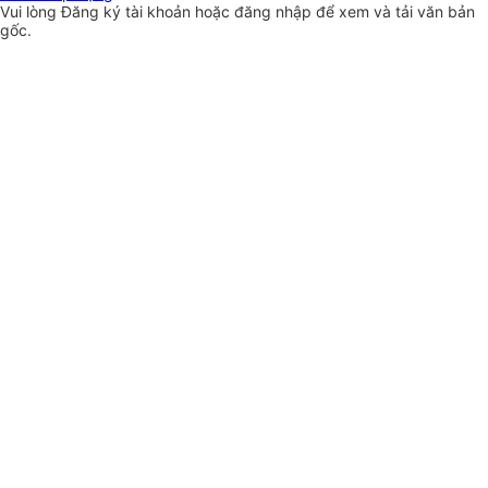
Vui lòng
Đăng ký
tài khoản hoặc
đăng nhập
để xem và tải văn bản
gốc.