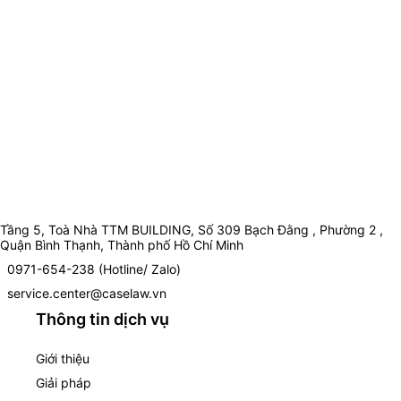
Tầng 5, Toà Nhà TTM BUILDING, Số 309 Bạch Đằng , Phường 2 ,
Quận Bình Thạnh, Thành phố Hồ Chí Minh
0971-654-238 (Hotline/ Zalo)
service.center@caselaw.vn
Thông tin dịch vụ
Giới thiệu
Giải pháp