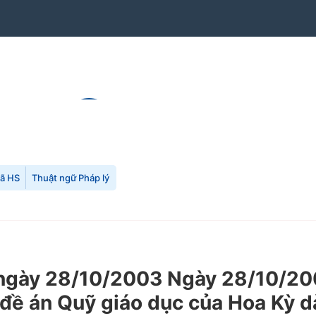
mã HS
Thuật ngữ Pháp lý
gày 28/10/2003 Ngày 28/10/200
n đề án Quỹ giáo dục của Hoa Kỳ 