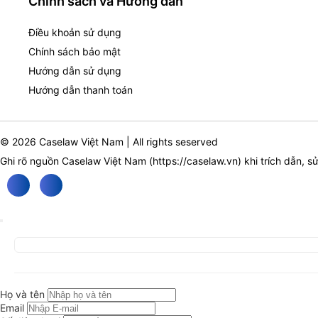
Chính sách và Hướng dẫn
Điều khoản sử dụng
Chính sách bảo mật
Hướng dẫn sử dụng
Hướng dẫn thanh toán
© 2026 Caselaw Việt Nam | All rights seserved
Ghi rõ nguồn Caselaw Việt Nam (
https://caselaw.vn
) khi trích dẫn, s
Họ và tên
Email