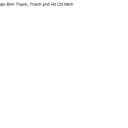
ận Bình Thạnh, Thành phố Hồ Chí Minh