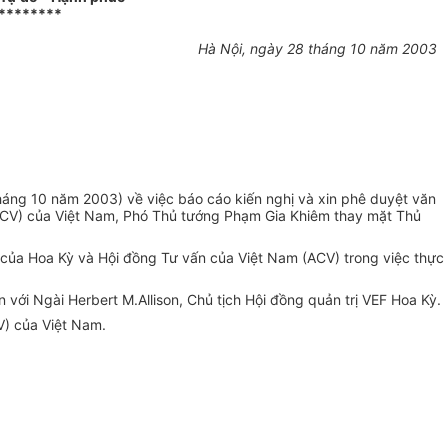
********
Hà Nội, ngày 28 tháng 10 năm 2003
ng 10 năm 2003) về việc báo cáo kiến nghị và xin phê duyệt văn
(ACV) của Việt Nam, Phó Thủ tướng Phạm Gia Khiêm thay mặt Thủ
 của Hoa Kỳ và Hội đồng Tư vấn của Việt Nam (ACV) trong việc thực
với Ngài Herbert M.Allison, Chủ tịch Hội đồng quản trị VEF Hoa Kỳ.
V) của Việt Nam.