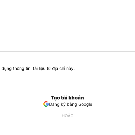
ử dụng thông tin, tài liệu từ địa chỉ này.
Tạo tài khoản
Đăng ký bằng Google
HOẶC