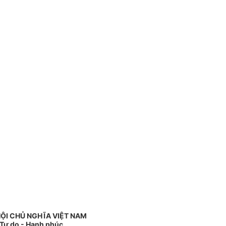
ỘI CHỦ NGHĨA VIỆT NAM
 Tự do - Hạnh phúc