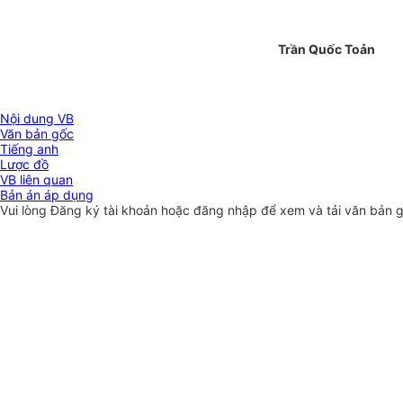
Trần Quốc Toản
Nội dung VB
Văn bản gốc
Tiếng anh
Lược đồ
VB liên quan
Bản án áp dụng
Vui lòng
Đăng ký
tài khoản hoặc
đăng nhập
để xem và tải văn bản 