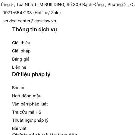
Tầng 5, Toà Nhà TTM BUILDING, Số 309 Bạch Đằng , Phường 2 , Qu
0971-654-238 (Hotline/ Zalo)
service.center@caselaw.vn
Thông tin dịch vụ
Giới thiệu
Giải pháp
Bảng giá
Liên hệ
Dữ liệu pháp lý
Bản án
Hợp đồng mẫu
Văn bản pháp luật
Tra cứu mã HS
Thuật ngữ pháp lý
Bài viết