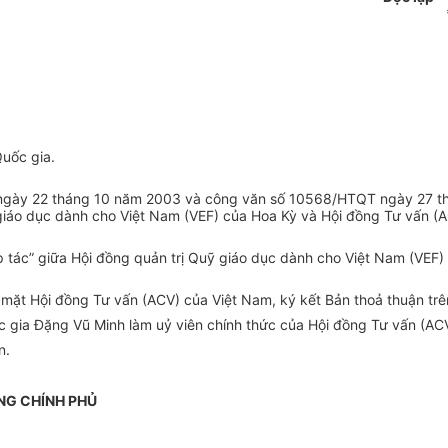
uốc gia.
ngày 22 tháng 10 năm 2003 và công văn số 10568/HTQT ngày 27 thá
 giáo dục dành cho Việt Nam (VEF) của Hoa Kỳ và Hội đồng Tư vấn 
 tác” giữa Hội đồng quản trị Quỹ giáo dục dành cho Việt Nam (VEF)
ặt Hội đồng Tư vấn (ACV) của Việt Nam, ký kết Bản thoả thuận trên 
 gia Đặng Vũ Minh làm uỷ viên chính thức của Hội đồng Tư vấn (AC
n.
NG CHÍNH PHỦ