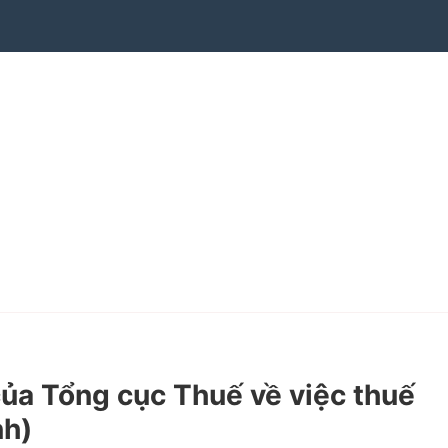
a Tổng cục Thuế về việc thuế
nh)