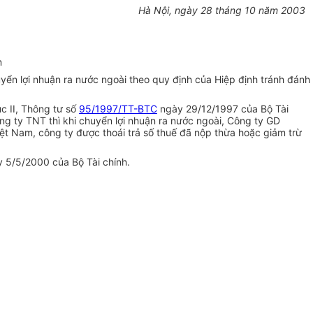
Hà Nội, ngày 28 tháng 10 năm 2003
m
n lợi nhuận ra nước ngoài theo quy định của Hiệp định tránh đánh
ục II, Thông tư số
95/1997/TT-BTC
ngày 29/12/1997 của Bộ Tài
g ty TNT thì khi chuyển lợi nhuận ra nước ngoài, Công ty GD
iệt Nam, công ty được thoái trả số thuế đã nộp thừa hoặc giảm trừ
 5/5/2000 của Bộ Tài chính.