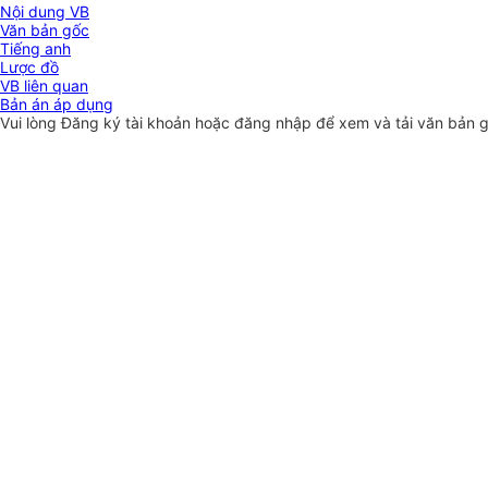
Nội dung VB
Văn bản gốc
Tiếng anh
Lược đồ
VB liên quan
Bản án áp dụng
Vui lòng
Đăng ký
tài khoản hoặc
đăng nhập
để xem và tải văn bản 