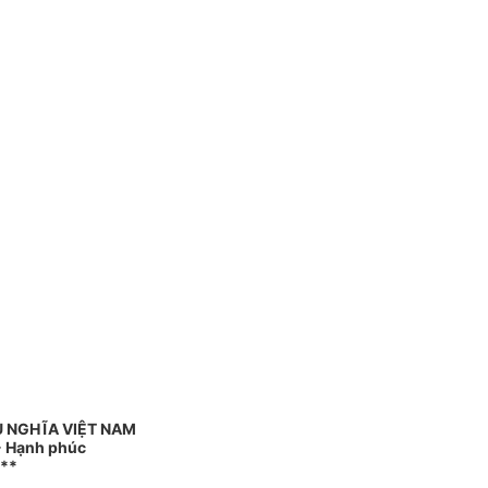
Ủ NGHĨA VIỆT NAM
 - Hạnh phúc
**