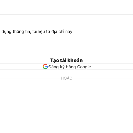
ử dụng thông tin, tài liệu từ địa chỉ này.
Tạo tài khoản
Đăng ký bằng Google
HOẶC