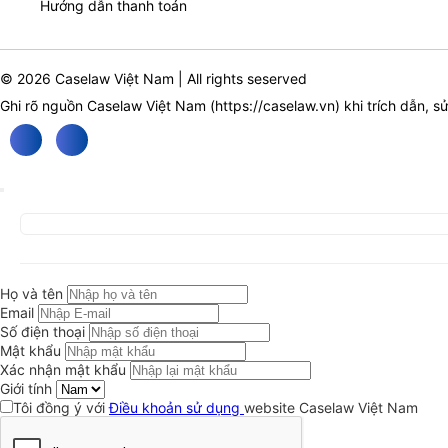
Hướng dẫn thanh toán
© 2026 Caselaw Việt Nam | All rights seserved
Ghi rõ nguồn Caselaw Việt Nam (
https://caselaw.vn
) khi trích dẫn, s
Họ và tên
Email
Số điện thoại
Mật khẩu
Xác nhận mật khẩu
Giới tính
Tôi đồng ý với
Điều khoản sử dụng
website Caselaw Việt Nam