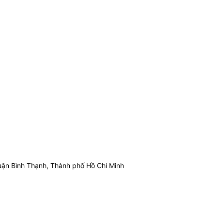
ận Bình Thạnh, Thành phố Hồ Chí Minh