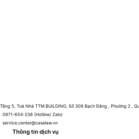
Tầng 5, Toà Nhà TTM BUILDING, Số 309 Bạch Đằng , Phường 2 , Qu
0971-654-238 (Hotline/ Zalo)
service.center@caselaw.vn
Thông tin dịch vụ