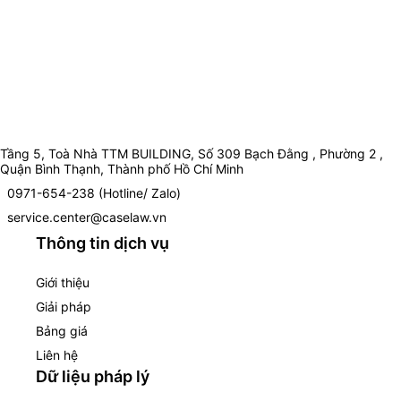
Tầng 5, Toà Nhà TTM BUILDING, Số 309 Bạch Đằng , Phường 2 ,
Quận Bình Thạnh, Thành phố Hồ Chí Minh
0971-654-238 (Hotline/ Zalo)
service.center@caselaw.vn
Thông tin dịch vụ
Giới thiệu
Giải pháp
Bảng giá
Liên hệ
Dữ liệu pháp lý