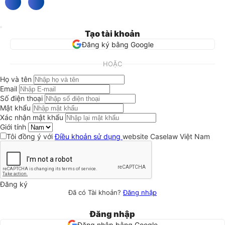
Tạo tài khoản
Đăng ký bằng Google
HOẶC
Họ và tên
Email
Số điện thoại
Mật khẩu
Xác nhận mật khẩu
Giới tính
Tôi đồng ý với
Điều khoản sử dụng
website Caselaw Việt Nam
Đăng ký
Đã có Tài khoản?
Đăng nhập
Đăng nhập
Đăng nhập bằng Google