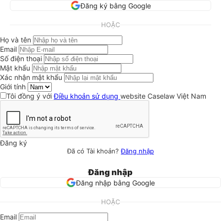
Đăng ký bằng Google
HOẶC
Họ và tên
Email
Số điện thoại
Mật khẩu
Xác nhận mật khẩu
Giới tính
Tôi đồng ý với
Điều khoản sử dụng
website Caselaw Việt Nam
Đăng ký
Đã có Tài khoản?
Đăng nhập
Đăng nhập
Đăng nhập bằng Google
HOẶC
Email