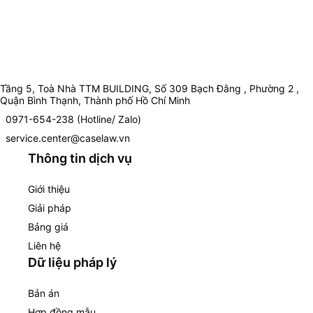
Tầng 5, Toà Nhà TTM BUILDING, Số 309 Bạch Đằng , Phường 2 ,
Quận Bình Thạnh, Thành phố Hồ Chí Minh
0971-654-238 (Hotline/ Zalo)
service.center@caselaw.vn
Thông tin dịch vụ
Giới thiệu
Giải pháp
Bảng giá
Liên hệ
Dữ liệu pháp lý
Bản án
Hợp đồng mẫu