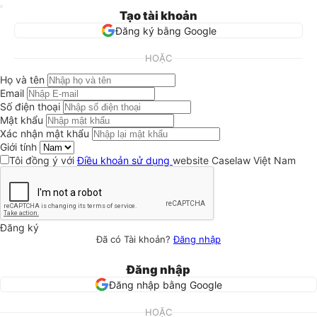
Tạo tài khoản
Đăng ký bằng Google
HOẶC
Họ và tên
Email
Số điện thoại
Mật khẩu
Xác nhận mật khẩu
Giới tính
Tôi đồng ý với
Điều khoản sử dụng
website Caselaw Việt Nam
Đăng ký
Đã có Tài khoản?
Đăng nhập
Đăng nhập
Đăng nhập bằng Google
HOẶC