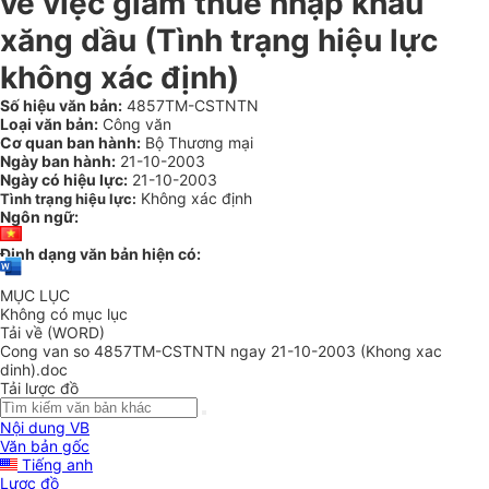
về việc giảm thuế nhập khẩu
xăng dầu (Tình trạng hiệu lực
không xác định)
Số hiệu văn bản:
4857TM-CSTNTN
Loại văn bản:
Công văn
Cơ quan ban hành:
Bộ Thương mại
Ngày ban hành:
21-10-2003
Ngày có hiệu lực:
21-10-2003
Không xác định
Tình trạng hiệu lực:
Ngôn ngữ:
Định dạng văn bản hiện có:
MỤC LỤC
Không có mục lục
Tải về (WORD)
Cong van so 4857TM-CSTNTN ngay 21-10-2003 (Khong xac
dinh).doc
Tải lược đồ
Nội dung VB
Văn bản gốc
Tiếng anh
Lược đồ