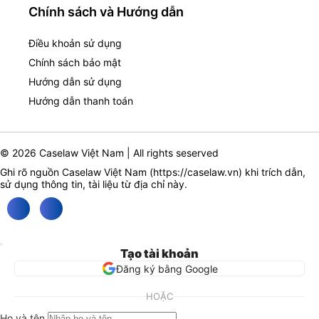
Chính sách và Hướng dẫn
Điều khoản sử dụng
Chính sách bảo mật
Hướng dẫn sử dụng
Hướng dẫn thanh toán
© 2026 Caselaw Việt Nam | All rights seserved
Ghi rõ nguồn Caselaw Việt Nam (
https://caselaw.vn
) khi trích dẫn,
sử dụng thông tin, tài liệu từ địa chỉ này.
Tạo tài khoản
Đăng ký bằng Google
HOẶC
Họ và tên