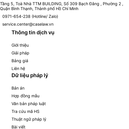
Tầng 5, Toà Nhà TTM BUILDING, Số 309 Bạch Đằng , Phường 2 ,
Quận Bình Thạnh, Thành phố Hồ Chí Minh
0971-654-238 (Hotline/ Zalo)
service.center@caselaw.vn
Thông tin dịch vụ
Giới thiệu
Giải pháp
Bảng giá
Liên hệ
Dữ liệu pháp lý
Bản án
Hợp đồng mẫu
Văn bản pháp luật
Tra cứu mã HS
Thuật ngữ pháp lý
Bài viết