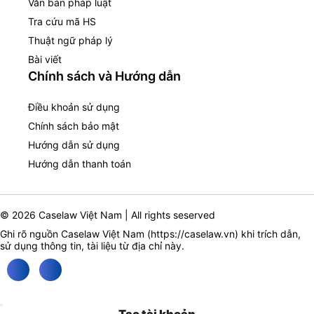
Văn bản pháp luật
Tra cứu mã HS
Thuật ngữ pháp lý
Bài viết
Chính sách và Hướng dẫn
Điều khoản sử dụng
Chính sách bảo mật
Hướng dẫn sử dụng
Hướng dẫn thanh toán
© 2026 Caselaw Việt Nam | All rights seserved
Ghi rõ nguồn Caselaw Việt Nam (
https://caselaw.vn
) khi trích dẫn,
sử dụng thông tin, tài liệu từ địa chỉ này.