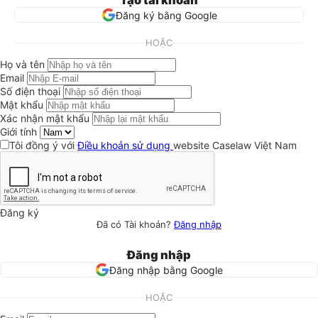
Tạo tài khoản
Đăng ký bằng Google
HOẶC
Họ và tên
Email
Số điện thoại
Mật khẩu
Xác nhận mật khẩu
Giới tính
Tôi đồng ý với
Điều khoản sử dụng
website Caselaw Việt Nam
Đăng ký
Đã có Tài khoản?
Đăng nhập
Đăng nhập
Đăng nhập bằng Google
HOẶC