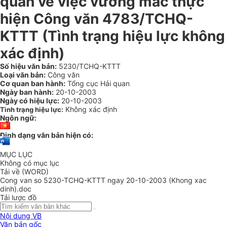
quan về việc vướng mắc thực
hiện Công văn 4783/TCHQ-
KTTT (Tình trạng hiệu lực không
xác định)
Số hiệu văn bản:
5230/TCHQ-KTTT
Loại văn bản:
Công văn
Cơ quan ban hành:
Tổng cục Hải quan
Ngày ban hành:
20-10-2003
Ngày có hiệu lực:
20-10-2003
Không xác định
Tình trạng hiệu lực:
Ngôn ngữ:
Định dạng văn bản hiện có:
MỤC LỤC
Không có mục lục
Tải về (WORD)
Cong van so 5230-TCHQ-KTTT ngay 20-10-2003 (Khong xac
dinh).doc
Tải lược đồ
Nội dung VB
Văn bản gốc