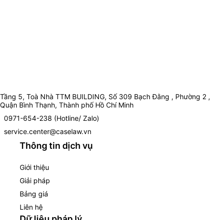
Tầng 5, Toà Nhà TTM BUILDING, Số 309 Bạch Đằng , Phường 2 ,
Quận Bình Thạnh, Thành phố Hồ Chí Minh
0971-654-238 (Hotline/ Zalo)
service.center@caselaw.vn
Thông tin dịch vụ
Giới thiệu
Giải pháp
Bảng giá
Liên hệ
Dữ liệu pháp lý