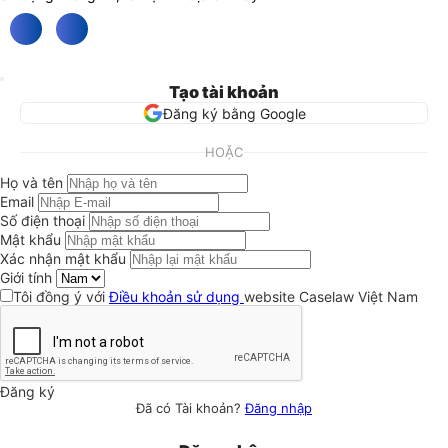
Tạo tài khoản
Đăng ký bằng Google
HOẶC
Họ và tên
Email
Số điện thoại
Mật khẩu
Xác nhận mật khẩu
Giới tính
Tôi đồng ý với
Điều khoản sử dụng
website Caselaw Việt Nam
Đăng ký
Đã có Tài khoản?
Đăng nhập