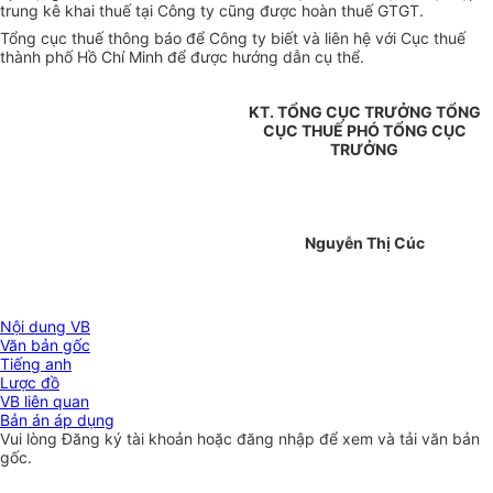
trung kê khai thuế tại Công ty cũng được hoàn thuế GTGT.
Tổng cục thuế thông báo để Công ty biết và liên hệ với Cục thuế
thành phố Hồ Chí Minh để được hướng dẫn cụ thể.
KT. TỔNG CỤC TRƯỞNG TỔNG
CỤC THUẾ PHÓ TỔNG CỤC
TRƯỞNG
Nguyễn Thị Cúc
Nội dung VB
Văn bản gốc
Tiếng anh
Lược đồ
VB liên quan
Bản án áp dụng
Vui lòng
Đăng ký
tài khoản hoặc
đăng nhập
để xem và tải văn bản
gốc.