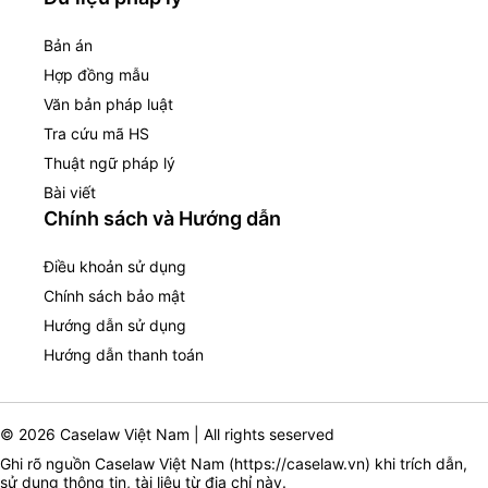
Bản án
Hợp đồng mẫu
Văn bản pháp luật
Tra cứu mã HS
Thuật ngữ pháp lý
Bài viết
Chính sách và Hướng dẫn
Điều khoản sử dụng
Chính sách bảo mật
Hướng dẫn sử dụng
Hướng dẫn thanh toán
© 2026 Caselaw Việt Nam | All rights seserved
Ghi rõ nguồn Caselaw Việt Nam (
https://caselaw.vn
) khi trích dẫn,
sử dụng thông tin, tài liệu từ địa chỉ này.