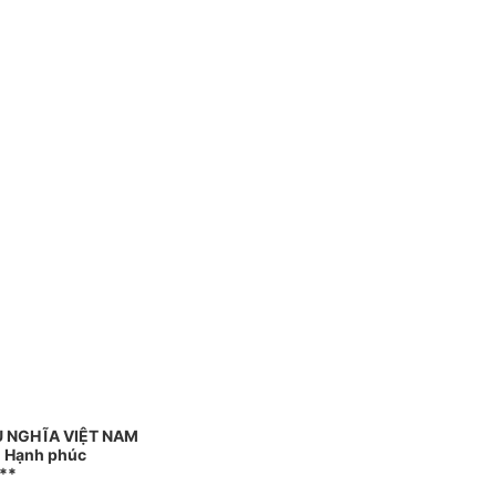
 NGHĨA VIỆT NAM
 - Hạnh phúc
**