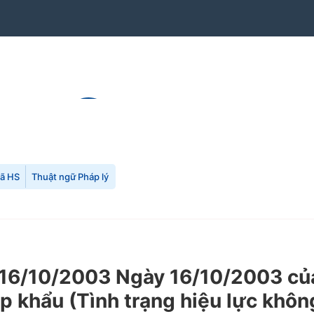
mã HS
Thuật ngữ Pháp lý
6/10/2003 Ngày 16/10/2003 của
 khẩu (Tình trạng hiệu lực khôn