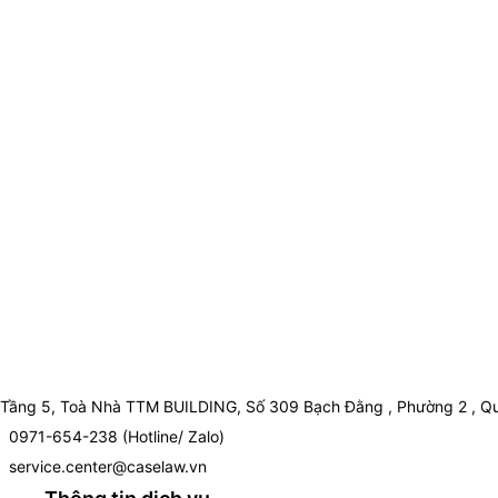
Tầng 5, Toà Nhà TTM BUILDING, Số 309 Bạch Đằng , Phường 2 , Qu
0971-654-238 (Hotline/ Zalo)
service.center@caselaw.vn