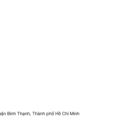
ận Bình Thạnh, Thành phố Hồ Chí Minh