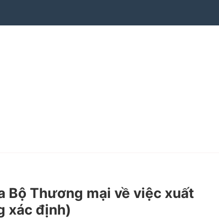
 Bộ Thương mại về việc xuất
g xác định)