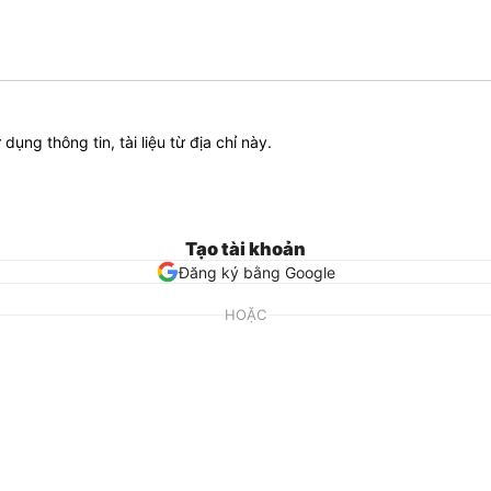
ử dụng thông tin, tài liệu từ địa chỉ này.
Tạo tài khoản
Đăng ký bằng Google
HOẶC