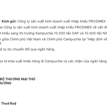
Kính gửi:
Công ty sản xuất kinh doanh xuất nhập khẩu PROSIMEX
 Công ty sản xuất kinh doanh xuất nhập khẩu PROSIMEX về vấn đề 
t khẩu sang thị trường Kampuchia 10.000 tấn DAP và 10.000 tấn N
 giữa Chính phủ Việt Nam và Chính phủ Campuchia tại “Hiệp định về
3.
 tệ tự do chuyển đổi qua ngân hàng.
heo tờ khai xuất khẩu hàng đi Campuchia và xác nhận của ngân hàng
 BỘ THƯƠNG MẠI THỨ
RƯỞNG
 Thuế Ruệ