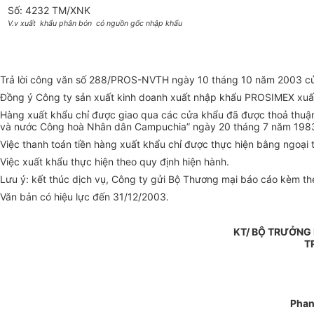
Số: 4232 TM/XNK
V.v xuất khẩu phân bón có nguồn gốc nhập khẩu
Trả lời công văn số 288/PROS-NVTH ngày 10 tháng 10 năm 2003 của
Đồng ý Công ty sản xuất kinh doanh xuất nhập khẩu PROSIMEX xuấ
Hàng xuất khẩu chỉ được giao qua các cửa khẩu đã được thoả thuận
và nước Công hoà Nhân dân Campuchia” ngày 20 tháng 7 năm 198
Việc thanh toán tiền hàng xuất khẩu chỉ được thực hiện bằng ngoại
Việc xuất khẩu thực hiện theo quy định hiện hành.
Lưu ý: kết thúc dịch vụ, Công ty gửi Bộ Thương mại báo cáo kèm t
Văn bản có hiệu lực đến 31/12/2003.
KT/ BỘ TRƯỞNG
T
Phan