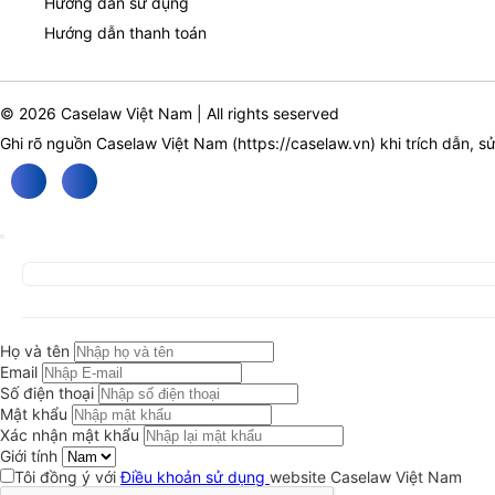
Hướng dẫn sử dụng
Hướng dẫn thanh toán
© 2026 Caselaw Việt Nam | All rights seserved
Ghi rõ nguồn Caselaw Việt Nam (
https://caselaw.vn
) khi trích dẫn, s
Họ và tên
Email
Số điện thoại
Mật khẩu
Xác nhận mật khẩu
Giới tính
Tôi đồng ý với
Điều khoản sử dụng
website Caselaw Việt Nam