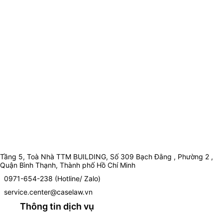
Tầng 5, Toà Nhà TTM BUILDING, Số 309 Bạch Đằng , Phường 2 ,
Quận Bình Thạnh, Thành phố Hồ Chí Minh
0971-654-238 (Hotline/ Zalo)
service.center@caselaw.vn
Thông tin dịch vụ