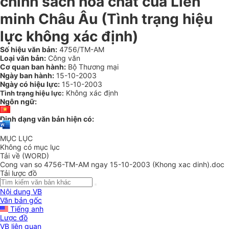
chính sách hoá chất của Liên
minh Châu Âu (Tình trạng hiệu
lực không xác định)
Số hiệu văn bản:
4756/TM-AM
Loại văn bản:
Công văn
Cơ quan ban hành:
Bộ Thương mại
Ngày ban hành:
15-10-2003
Ngày có hiệu lực:
15-10-2003
Không xác định
Tình trạng hiệu lực:
Ngôn ngữ:
Định dạng văn bản hiện có:
MỤC LỤC
Không có mục lục
Tải về (WORD)
Cong van so 4756-TM-AM ngay 15-10-2003 (Khong xac dinh).doc
Tải lược đồ
Nội dung VB
Văn bản gốc
Tiếng anh
Lược đồ
VB liên quan