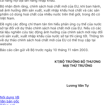
cả hàng nội địa lẫn hàng nhập khẩu.
Bộ nhận định rằng, chính sách hoá chất mới của EU, khi ban hành,
sẽ ảnh hưởng đến sản xuất, xuất nhập khẩu hoá chất và các sản
phẩm có dùng hoá chất của nhiều nước trên thế giới, trong đó có
Việt Nam.
Đề nghị các đồng chí tham tán tìm hiểu phản ứng cụ thể của nước
sở tại đối với dự thảo chính sách hoá chất mới của EU. Nếu có các
tài liệu nghiên cứu tác động ảnh hưởng của chính sách mới này đối
vói sản xuất, xuất nhập khẩu của nước sở tại thì càng tốt. Thông tin
về dự thảo chính sách hoá chất mới của EU có thể truy cập tại
website
Báo cáo cần gửi về Bộ trước ngày 10 tháng 11 năm 2003.
KT/BỘ TRƯỞNG BỘ THƯƠNG
MẠI THỨ TRƯỞNG
Lương Văn Tự
Nội dung VB
Văn bản gốc