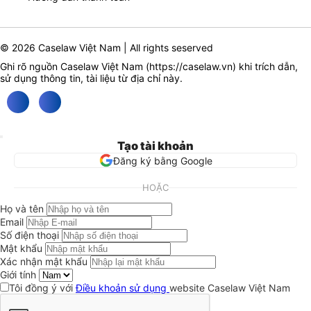
© 2026 Caselaw Việt Nam | All rights seserved
Ghi rõ nguồn Caselaw Việt Nam (
https://caselaw.vn
) khi trích dẫn,
sử dụng thông tin, tài liệu từ địa chỉ này.
Tạo tài khoản
Đăng ký bằng Google
HOẶC
Họ và tên
Email
Số điện thoại
Mật khẩu
Xác nhận mật khẩu
Giới tính
Tôi đồng ý với
Điều khoản sử dụng
website Caselaw Việt Nam