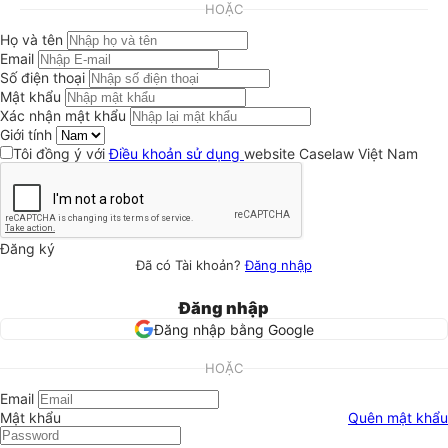
HOẶC
Họ và tên
Email
Số điện thoại
Mật khẩu
Xác nhận mật khẩu
Giới tính
Tôi đồng ý với
Điều khoản sử dụng
website Caselaw Việt Nam
Đăng ký
Đã có Tài khoản?
Đăng nhập
Đăng nhập
Đăng nhập bằng Google
HOẶC
Email
Mật khẩu
Quên mật khẩu