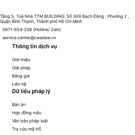
Tầng 5, Toà Nhà TTM BUILDING, Số 309 Bạch Đằng , Phường 2 ,
Quận Bình Thạnh, Thành phố Hồ Chí Minh
0971-654-238 (Hotline/ Zalo)
service.center@caselaw.vn
Thông tin dịch vụ
Giới thiệu
Giải pháp
Bảng giá
Liên hệ
Dữ liệu pháp lý
Bản án
Hợp đồng mẫu
Văn bản pháp luật
Tra cứu mã HS