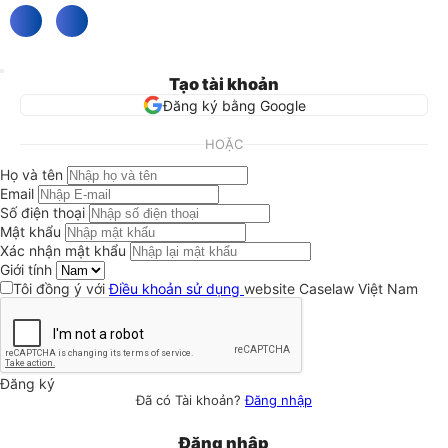
Tạo tài khoản
Đăng ký bằng Google
HOẶC
Họ và tên
Email
Số điện thoại
Mật khẩu
Xác nhận mật khẩu
Giới tính
Tôi đồng ý với
Điều khoản sử dụng
website Caselaw Việt Nam
Đăng ký
Đã có Tài khoản?
Đăng nhập
Đăng nhập