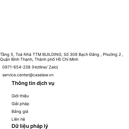
Tầng 5, Toà Nhà TTM BUILDING, Số 309 Bạch Đằng , Phường 2 ,
Quận Bình Thạnh, Thành phố Hồ Chí Minh
0971-654-238 (Hotline/ Zalo)
service.center@caselaw.vn
Thông tin dịch vụ
Giới thiệu
Giải pháp
Bảng giá
Liên hệ
Dữ liệu pháp lý