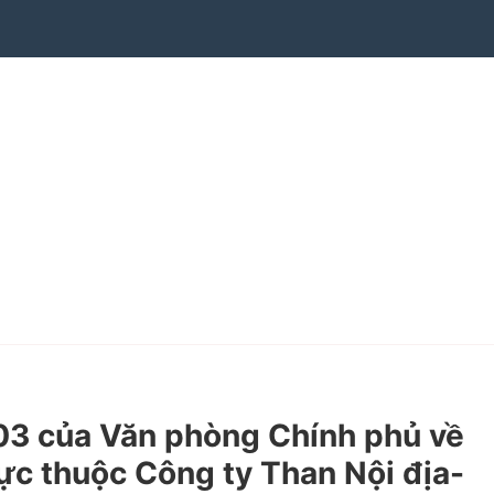
3 của Văn phòng Chính phủ về
ực thuộc Công ty Than Nội địa-