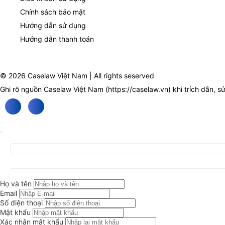
Chính sách bảo mật
Hướng dẫn sử dụng
Hướng dẫn thanh toán
© 2026 Caselaw Việt Nam | All rights seserved
Ghi rõ nguồn Caselaw Việt Nam (
https://caselaw.vn
) khi trích dẫn, s
Họ và tên
Email
Số điện thoại
Mật khẩu
Xác nhận mật khẩu