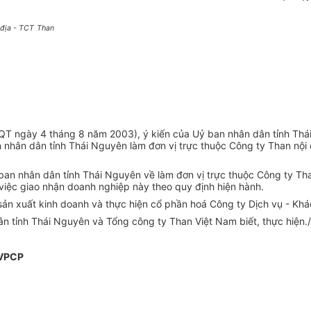
 địa - TCT
Than
HĐQT ngày 4 tháng 8 năm 2003), ý kiến của Uỷ ban nhân dân tỉnh T
nhân dân tỉnh Thái Nguyên làm đơn vị trực thuộc Công ty Than nội 
an nhân dân tỉnh Thái Nguyên về làm đơn vị trực thuộc Công ty Tha
iệc giao nhận doanh nghiệp này theo quy định hiện hành.
sản xuất kinh doanh và thực hiện cổ phần hoá Công ty Dịch vụ - Kh
 tỉnh Thái Nguyên và Tổng công ty Than Việt Nam biết, thực hiện./
 VPCP