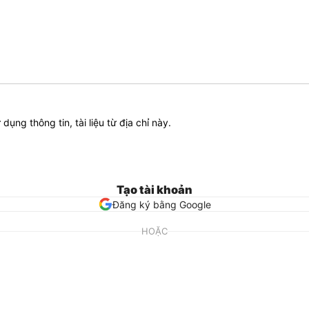
ử dụng thông tin, tài liệu từ địa chỉ này.
Tạo tài khoản
Đăng ký bằng Google
HOẶC