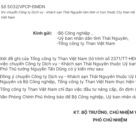
Số 5032/VPCP-ĐMDN
V/v chuyển Công ty Dịch vụ - khách sạn Thái Nguyên làm đơn vị trực thuộc Cty than nội
Việt Nam
Kính gửi:
-Bộ Công nghiệp ,
-Uỷ ban nhân dân tỉnh Thái Nguyên,
-Tổng công ty Than Việt Nam
Xét đề ghị của Tổng công ty Than Việt Nam (tờ trình số 2371/TT-
việc chuyển Công ty Dịch vụ - Khách sạn Thái Nguyên thuộc Uỷ ban 
Phó Thủ tướng Nguyễn Tấn Dũng có ý kiến như sau:
Đồng ý chuyển Công ty Dịch vụ - Khách sạn Thái Nguyên thuộc Uỷ b
Nguyên và Bộ Công nghiệp, Tổng công ty Than Việt Nam thực hiện v
Tổng công ty Than Việt Nam chỉ đạo việc đầu tư nâng cấp, ổn định 
Văn Phòng Chính Phủ thông báo để Bộ Công nghiệp, Uỷ ban nhân dân
KT. BỘ TRƯỞNG, CHỦ NHIỆM
PHÓ CHỦ NHIỆM