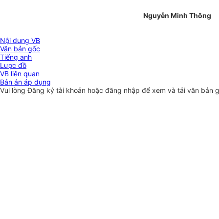
Nguyễn Minh Thông
Nội dung VB
Văn bản gốc
Tiếng anh
Lược đồ
VB liên quan
Bản án áp dụng
Vui lòng
Đăng ký
tài khoản hoặc
đăng nhập
để xem và tải văn bản 