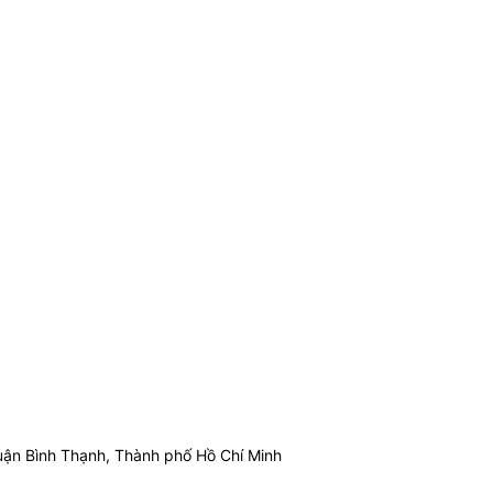
ận Bình Thạnh, Thành phố Hồ Chí Minh