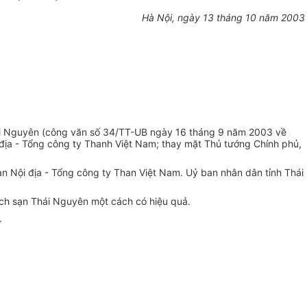
Hà Nội, ngày 13 tháng 10 năm 2003
hái Nguyên (công văn số 34/TT-UB ngày 16 tháng 9 năm 2003 về
địa - Tổng công ty Thanh Việt Nam; thay mặt Thủ tướng Chính phủ,
n Nội địa - Tổng công ty Than Việt Nam. Uỷ ban nhân dân tỉnh Thái
ách sạn Thái Nguyên một cách có hiệu quả.
.