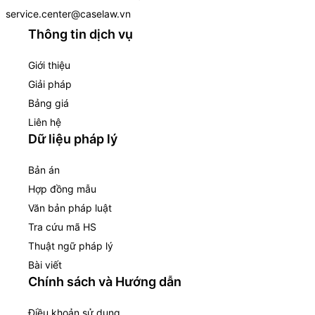
service.center@caselaw.vn
Thông tin dịch vụ
Giới thiệu
Giải pháp
Bảng giá
Liên hệ
Dữ liệu pháp lý
Bản án
Hợp đồng mẫu
Văn bản pháp luật
Tra cứu mã HS
Thuật ngữ pháp lý
Bài viết
Chính sách và Hướng dẫn
Điều khoản sử dụng