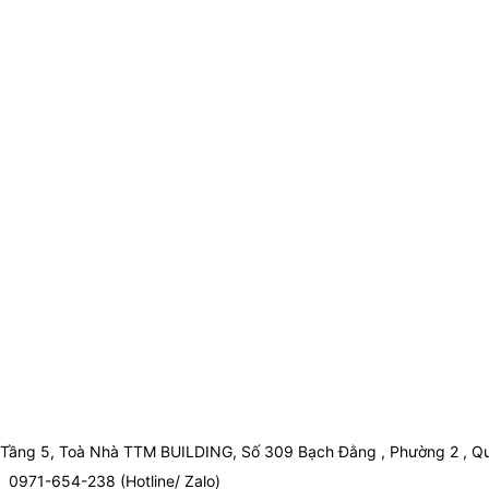
Tầng 5, Toà Nhà TTM BUILDING, Số 309 Bạch Đằng , Phường 2 , Qu
0971-654-238 (Hotline/ Zalo)