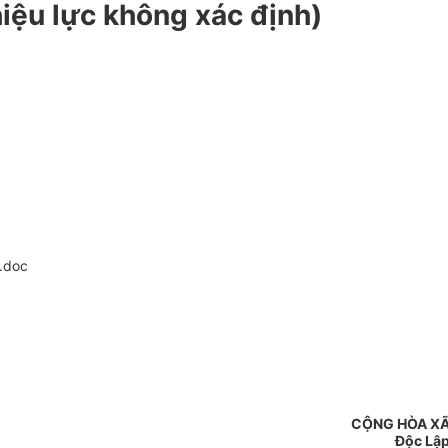
iệu lực không xác định)
.doc
CỘNG HÒA XÃ
Độc Lập