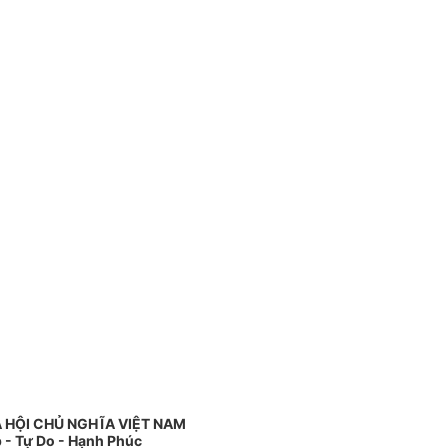
 HỘI CHỦ NGHĨA VIỆT NAM
 - Tự Do - Hạnh Phúc