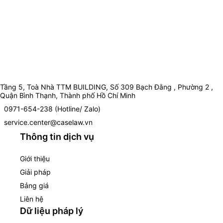
Tầng 5, Toà Nhà TTM BUILDING, Số 309 Bạch Đằng , Phường 2 ,
Quận Bình Thạnh, Thành phố Hồ Chí Minh
0971-654-238 (Hotline/ Zalo)
service.center@caselaw.vn
Thông tin dịch vụ
Giới thiệu
Giải pháp
Bảng giá
Liên hệ
Dữ liệu pháp lý