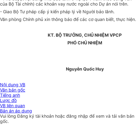
của Bộ Tài chính) các khoản vay nước ngoài cho Dự án nói trên.
- Giao Bộ Tư pháp cấp ý kiến pháp lý về Người bảo lãnh.
Văn phòng Chính phủ xin thông báo để các cơ quan biết, thực hiện.
KT. BỘ TRƯỞNG, CHỦ NHIỆM VPCP
PHÓ CHỦ NHIỆM
Nguyễn Quốc Huy
Nội dung VB
Văn bản gốc
Tiếng anh
Lược đồ
VB liên quan
Bản án áp dụng
Vui lòng
Đăng ký
tài khoản hoặc
đăng nhập
để xem và tải văn bản
gốc.