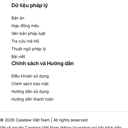
Dữ liệu pháp lý
Bản án
Hợp đồng mẫu
Văn bản pháp luật
Tra cứu mã HS
Thuật ngữ pháp lý
Bài viết
Chính sách và Hướng dẫn
Điều khoản sử dụng
Chính sách bảo mật
Hướng dẫn sử dụng
Hướng dẫn thanh toán
© 2026 Caselaw Việt Nam | All rights seserved
Ghi rõ nguồn Caselaw Việt Nam (
https://caselaw.vn
) khi trích dẫn,