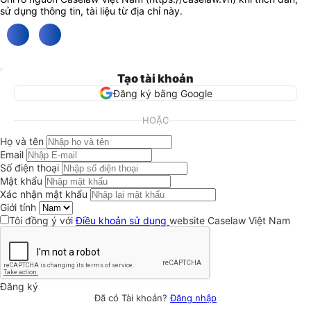
sử dụng thông tin, tài liệu từ địa chỉ này.
Tạo tài khoản
Đăng ký bằng Google
HOẶC
Họ và tên
Email
Số điện thoại
Mật khẩu
Xác nhận mật khẩu
Giới tính
Tôi đồng ý với
Điều khoản sử dụng
website Caselaw Việt Nam
Đăng ký
Đã có Tài khoản?
Đăng nhập