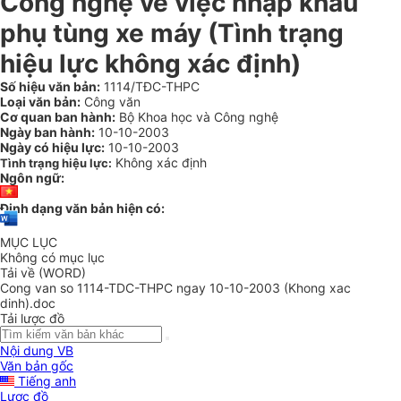
Công nghệ về việc nhập khẩu
phụ tùng xe máy (Tình trạng
hiệu lực không xác định)
Số hiệu văn bản:
1114/TĐC-THPC
Loại văn bản:
Công văn
Cơ quan ban hành:
Bộ Khoa học và Công nghệ
Ngày ban hành:
10-10-2003
Ngày có hiệu lực:
10-10-2003
Không xác định
Tình trạng hiệu lực:
Ngôn ngữ:
Định dạng văn bản hiện có:
MỤC LỤC
Không có mục lục
Tải về (WORD)
Cong van so 1114-TDC-THPC ngay 10-10-2003 (Khong xac
dinh).doc
Tải lược đồ
Nội dung VB
Văn bản gốc
Tiếng anh
Lược đồ