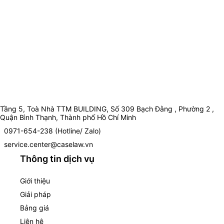
Tầng 5, Toà Nhà TTM BUILDING, Số 309 Bạch Đằng , Phường 2 ,
Quận Bình Thạnh, Thành phố Hồ Chí Minh
0971-654-238 (Hotline/ Zalo)
service.center@caselaw.vn
Thông tin dịch vụ
Giới thiệu
Giải pháp
Bảng giá
Liên hệ