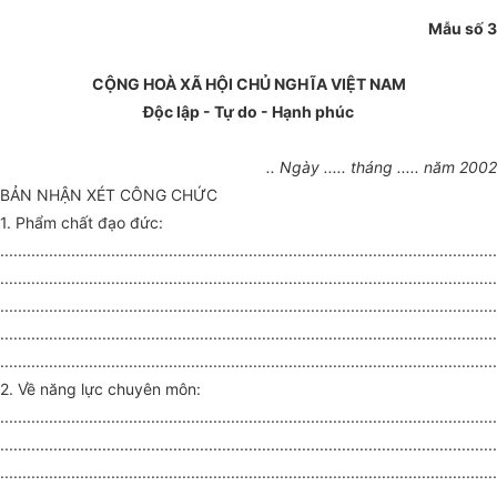
Mẫu số 3
CỘNG HOÀ XÃ HỘI CHỦ NGHĨA VIỆT NAM
Độc lập - Tự do - Hạnh phúc
.. Ngày ..... tháng ..... năm 2002
BẢN NHẬN XÉT CÔNG CHỨC
1. Phẩm chất đạo đức:
................................................................................................................
................................................................................................................
................................................................................................................
................................................................................................................
................................................................................................................
2. Về năng lực chuyên môn:
................................................................................................................
................................................................................................................
................................................................................................................