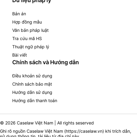
Dữ liệu pháp lý
Bản án
Hợp đồng mẫu
Văn bản pháp luật
Tra cứu mã HS
Thuật ngữ pháp lý
Bài viết
Chính sách và Hướng dẫn
Điều khoản sử dụng
Chính sách bảo mật
Hướng dẫn sử dụng
Hướng dẫn thanh toán
© 2026 Caselaw Việt Nam | All rights seserved
Ghi rõ nguồn Caselaw Việt Nam (
https://caselaw.vn
) khi trích dẫn,
sử dụng thông tin, tài liệu từ địa chỉ này.