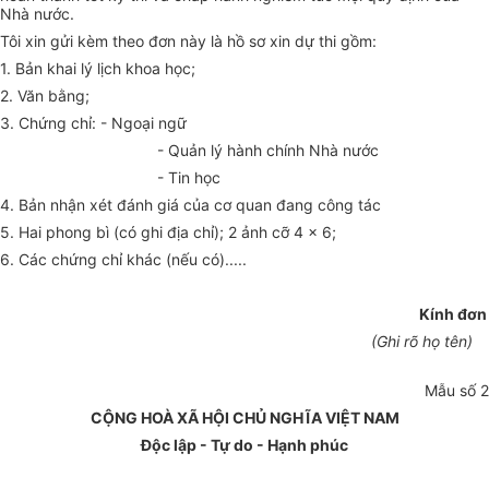
Nhà nước.
Tôi xin gửi kèm theo đơn này là hồ sơ xin dự thi gồm:
1. Bản khai lý lịch khoa học;
2. Văn bằng;
3. Chứng chỉ: - Ngoại ngữ
- Quản lý hành chính Nhà nước
- Tin học
4. Bản nhận xét đánh giá của cơ quan đang công tác
5. Hai phong bì (có ghi địa chỉ); 2 ảnh cỡ 4 x 6;
6. Các chứng chỉ khác (nếu có).....
Kính đơn
(Ghi rõ họ tên)
Mẫu số 2
CỘNG HOÀ XÃ HỘI CHỦ NGHĨA VIỆT NAM
Độc lập - Tự do - Hạnh phúc