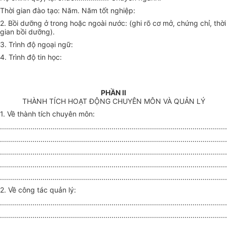
Thời gian đào tạo: Năm. Năm tốt nghiệp:
2. Bồi dưỡng ở trong hoặc ngoài nước: (ghi rõ cơ mở, chứng chỉ, thời
gian bồi dưỡng).
3. Trình độ ngoại ngữ:
4. Trình độ tin học:
PHẦN II
THÀNH TÍCH HOẠT ĐỘNG CHUYÊN MÔN VÀ QUẢN LÝ
1. Về thành tích chuyên môn:
................................................................................................................
................................................................................................................
................................................................................................................
................................................................................................................
................................................................................................................
2. Về công tác quản lý:
................................................................................................................
................................................................................................................