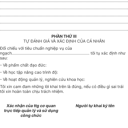
................................................................................................................
................................................................................................................
................................................................................................................
................................................................................................................
................................................................................................................
PHẦN THỨ III
TỰ ĐÁNH GIÁ VÀ XÁC ĐỊNH CỦA CÁ NHÂN
Đối chiếu với tiêu chuẩn nghiệp vụ của
ngạch.................................................................... tôi tụ xác định như
sau:
- Về phẩm chất đạo đức:
- Về học tập nâng cao trình độ:
- Về hoạt động quản lý, nghiên cứu khoa học:
Tôi xin cam đam những lời khai trên là đúng, nếu có điều gì sai trái
tôi xin hoàn toàn chịu trách nhiệm.
Xác nhận của ttg cơ quan
Người tự khai ký tên
trực tiếp quản lý và sử dụng
công chức