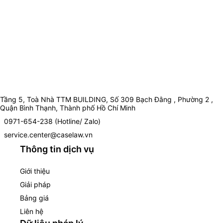
Tầng 5, Toà Nhà TTM BUILDING, Số 309 Bạch Đằng , Phường 2 ,
Quận Bình Thạnh, Thành phố Hồ Chí Minh
0971-654-238 (Hotline/ Zalo)
service.center@caselaw.vn
Thông tin dịch vụ
Giới thiệu
Giải pháp
Bảng giá
Liên hệ