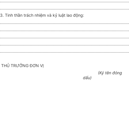
................................................................................................................
................................................................................................................
3. Tinh thần trách nhiệm và kỷ luật lao động:
................................................................................................................
................................................................................................................
................................................................................................................
................................................................................................................
................................................................................................................
THỦ TRƯỞNG ĐƠN VỊ
(Ký tên đóng
dấu)