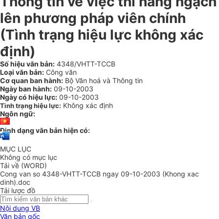
Thông tin về việc thi nâng ngạch
lên phương pháp viên chính
(Tình trạng hiệu lực không xác
định)
Số hiệu văn bản:
4348/VHTT-TCCB
Loại văn bản:
Công văn
Cơ quan ban hành:
Bộ Văn hoá và Thông tin
Ngày ban hành:
09-10-2003
Ngày có hiệu lực:
09-10-2003
Không xác định
Tình trạng hiệu lực:
Ngôn ngữ:
Định dạng văn bản hiện có:
MỤC LỤC
Không có mục lục
Tải về (WORD)
Cong van so 4348-VHTT-TCCB ngay 09-10-2003 (Khong xac
dinh).doc
Tải lược đồ
Nội dung VB
Văn bản gốc