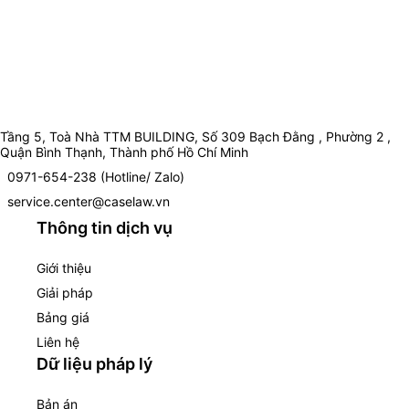
Tầng 5, Toà Nhà TTM BUILDING, Số 309 Bạch Đằng , Phường 2 ,
Quận Bình Thạnh, Thành phố Hồ Chí Minh
0971-654-238 (Hotline/ Zalo)
service.center@caselaw.vn
Thông tin dịch vụ
Giới thiệu
Giải pháp
Bảng giá
Liên hệ
Dữ liệu pháp lý
Bản án