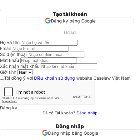
Tạo tài khoản
Đăng ký bằng Google
HOẶC
Họ và tên
Email
Số điện thoại
Mật khẩu
Xác nhận mật khẩu
Giới tính
Tôi đồng ý với
Điều khoản sử dụng
website Caselaw Việt Nam
Đăng ký
Đã có Tài khoản?
Đăng nhập
Đăng nhập
Đăng nhập bằng Google