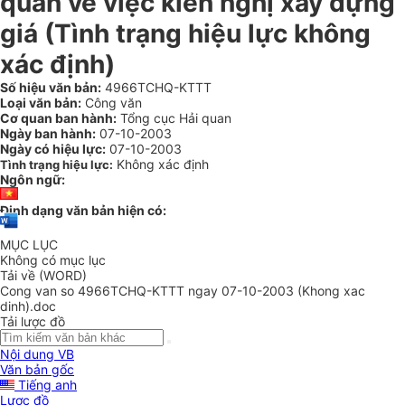
quan về việc kiến nghị xây dựng
giá (Tình trạng hiệu lực không
xác định)
Số hiệu văn bản:
4966TCHQ-KTTT
Loại văn bản:
Công văn
Cơ quan ban hành:
Tổng cục Hải quan
Ngày ban hành:
07-10-2003
Ngày có hiệu lực:
07-10-2003
Không xác định
Tình trạng hiệu lực:
Ngôn ngữ:
Định dạng văn bản hiện có:
MỤC LỤC
Không có mục lục
Tải về (WORD)
Cong van so 4966TCHQ-KTTT ngay 07-10-2003 (Khong xac
dinh).doc
Tải lược đồ
Nội dung VB
Văn bản gốc
Tiếng anh
Lược đồ