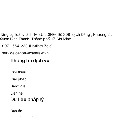
Tầng 5, Toà Nhà TTM BUILDING, Số 309 Bạch Đằng , Phường 2 ,
Quận Bình Thạnh, Thành phố Hồ Chí Minh
0971-654-238 (Hotline/ Zalo)
service.center@caselaw.vn
Thông tin dịch vụ
Giới thiệu
Giải pháp
Bảng giá
Liên hệ
Dữ liệu pháp lý
Bản án