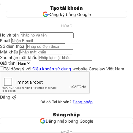
Tạo tài khoản
Đăng ký bằng Google
HOẶC
Họ và tên
Email
Số điện thoại
Mật khẩu
Xác nhận mật khẩu
Giới tính
Tôi đồng ý với
Điều khoản sử dụng
website Caselaw Việt Nam
Đăng ký
Đã có Tài khoản?
Đăng nhập
Đăng nhập
Đăng nhập bằng Google
HOẶC