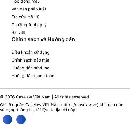
Hợp đồng mẫu
Văn bản pháp luật
Tra cứu mã HS
Thuật ngữ pháp lý
Bài viết
Chính sách và Hướng dẫn
Điều khoản sử dụng
Chính sách bảo mật
Hướng dẫn sử dụng
Hướng dẫn thanh toán
© 2026 Caselaw Việt Nam | All rights seserved
Ghi rõ nguồn Caselaw Việt Nam (
https://caselaw.vn
) khi trích dẫn,
sử dụng thông tin, tài liệu từ địa chỉ này.