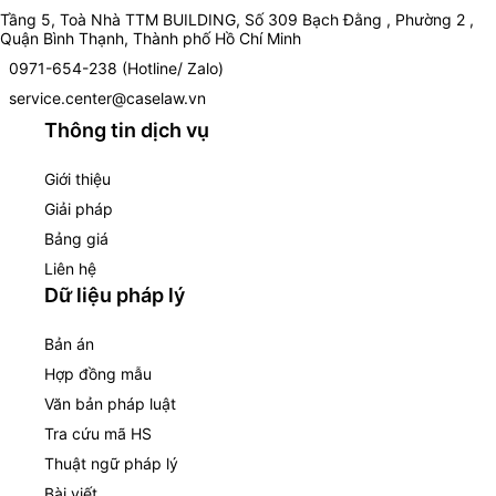
Tầng 5, Toà Nhà TTM BUILDING, Số 309 Bạch Đằng , Phường 2 ,
Quận Bình Thạnh, Thành phố Hồ Chí Minh
0971-654-238 (Hotline/ Zalo)
service.center@caselaw.vn
Thông tin dịch vụ
Giới thiệu
Giải pháp
Bảng giá
Liên hệ
Dữ liệu pháp lý
Bản án
Hợp đồng mẫu
Văn bản pháp luật
Tra cứu mã HS
Thuật ngữ pháp lý
Bài viết