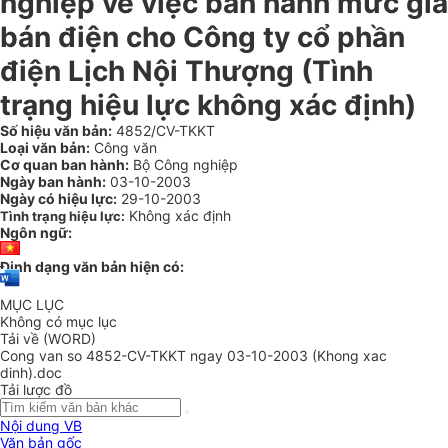
nghiệp về việc ban hành mức giá
bán điện cho Công ty cổ phần
điện Lịch Nội Thượng (Tình
trạng hiệu lực không xác định)
Số hiệu văn bản:
4852/CV-TKKT
Loại văn bản:
Công văn
Cơ quan ban hành:
Bộ Công nghiệp
Ngày ban hành:
03-10-2003
Ngày có hiệu lực:
29-10-2003
Không xác định
Tình trạng hiệu lực:
Ngôn ngữ:
Định dạng văn bản hiện có:
MỤC LỤC
Không có mục lục
Tải về (WORD)
Cong van so 4852-CV-TKKT ngay 03-10-2003 (Khong xac
dinh).doc
Tải lược đồ
Nội dung VB
Văn bản gốc