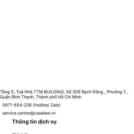
Tầng 5, Toà Nhà TTM BUILDING, Số 309 Bạch Đằng , Phường 2 ,
Quận Bình Thạnh, Thành phố Hồ Chí Minh
0971-654-238 (Hotline/ Zalo)
service.center@caselaw.vn
Thông tin dịch vụ