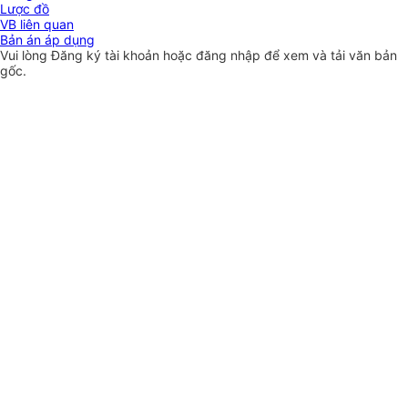
Lược đồ
VB liên quan
Bản án áp dụng
Vui lòng
Đăng ký
tài khoản hoặc
đăng nhập
để xem và tải văn bản
gốc.