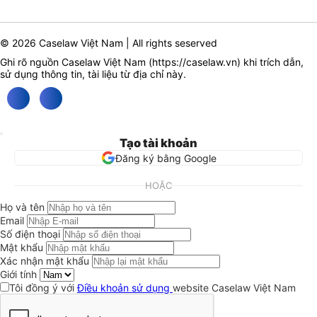
© 2026 Caselaw Việt Nam | All rights seserved
Ghi rõ nguồn Caselaw Việt Nam (
https://caselaw.vn
) khi trích dẫn,
sử dụng thông tin, tài liệu từ địa chỉ này.
Tạo tài khoản
Đăng ký bằng Google
HOẶC
Họ và tên
Email
Số điện thoại
Mật khẩu
Xác nhận mật khẩu
Giới tính
Tôi đồng ý với
Điều khoản sử dụng
website Caselaw Việt Nam