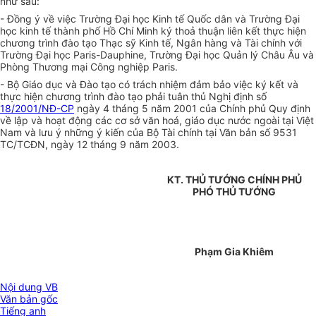
như sau:
- Đồng ý về việc Trường Đại học Kinh tế Quốc dân và Trường Đại
học kinh tế thành phố Hồ Chí Minh ký thoả thuận liên kết thực hiện
chương trình đào tạo Thạc sỹ Kinh tế, Ngân hàng và Tài chính với
Trường Đại học Paris-Dauphine, Trường Đại học Quản lý Châu Âu và
Phòng Thương mại Công nghiệp Paris.
- Bộ Giáo dục và Đào tạo có trách nhiệm đảm bảo việc ký kết và
thực hiện chương trình đào tạo phải tuân thủ Nghị định số
18/2001/NĐ-CP
ngày 4 tháng 5 năm 2001 của Chính phủ Quy định
về lập và hoạt động các cơ sở văn hoá, giáo dục nước ngoài tại Việt
Nam và lưu ý những ý kiến của Bộ Tài chính tại Văn bản số 9531
TC/TCĐN, ngày 12 tháng 9 năm 2003.
KT. THỦ TƯỚNG CHÍNH PHỦ
PHÓ THỦ TƯỚNG
Phạm Gia Khiêm
Nội dung VB
Văn bản gốc
Tiếng anh