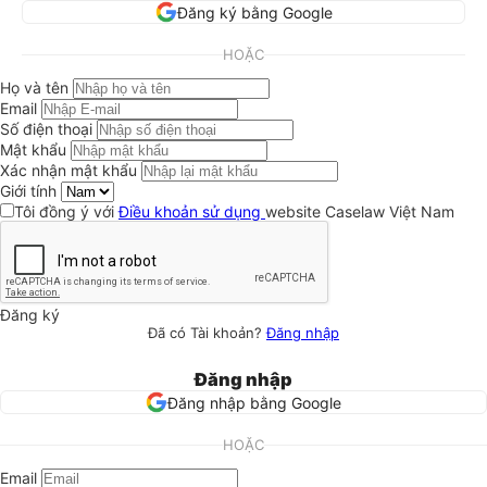
Đăng ký bằng Google
HOẶC
Họ và tên
Email
Số điện thoại
Mật khẩu
Xác nhận mật khẩu
Giới tính
Tôi đồng ý với
Điều khoản sử dụng
website Caselaw Việt Nam
Đăng ký
Đã có Tài khoản?
Đăng nhập
Đăng nhập
Đăng nhập bằng Google
HOẶC
Email