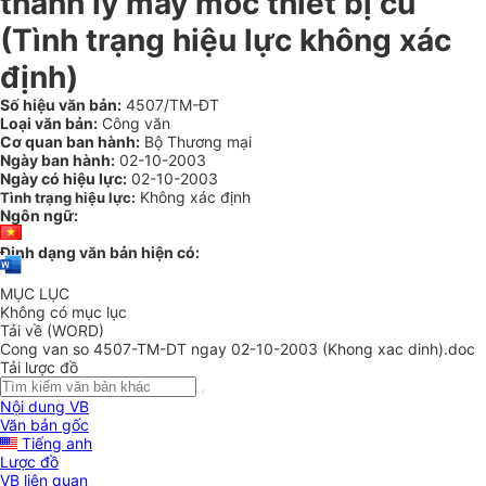
thanh lý máy móc thiết bị cũ
(Tình trạng hiệu lực không xác
định)
Số hiệu văn bản:
4507/TM-ĐT
Loại văn bản:
Công văn
Cơ quan ban hành:
Bộ Thương mại
Ngày ban hành:
02-10-2003
Ngày có hiệu lực:
02-10-2003
Không xác định
Tình trạng hiệu lực:
Ngôn ngữ:
Định dạng văn bản hiện có:
MỤC LỤC
Không có mục lục
Tải về (WORD)
Cong van so 4507-TM-DT ngay 02-10-2003 (Khong xac dinh).doc
Tải lược đồ
Nội dung VB
Văn bản gốc
Tiếng anh
Lược đồ
VB liên quan