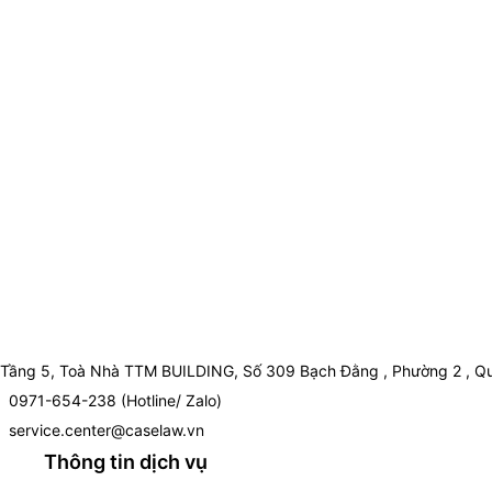
Tầng 5, Toà Nhà TTM BUILDING, Số 309 Bạch Đằng , Phường 2 , Qu
0971-654-238 (Hotline/ Zalo)
service.center@caselaw.vn
Thông tin dịch vụ