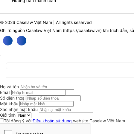
Hướng dẫn thanh toán
© 2026 Caselaw Việt Nam | All rights seserved
Ghi rõ nguồn Caselaw Việt Nam (
https://caselaw.vn
) khi trích dẫn, s
Họ và tên
Email
Số điện thoại
Mật khẩu
Xác nhận mật khẩu
Giới tính
Tôi đồng ý với
Điều khoản sử dụng
website Caselaw Việt Nam