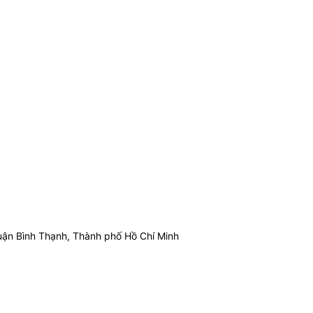
ận Bình Thạnh, Thành phố Hồ Chí Minh