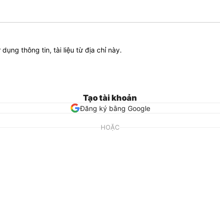
ử dụng thông tin, tài liệu từ địa chỉ này.
Tạo tài khoản
Đăng ký bằng Google
HOẶC