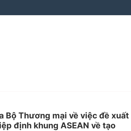
 Bộ Thương mại về việc đề xuất
iệp định khung ASEAN về tạo