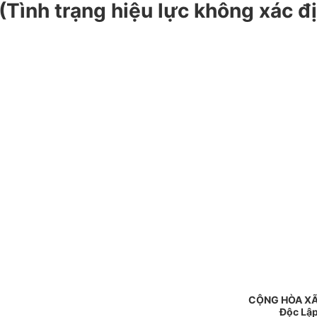
(Tình trạng hiệu lực không xác đ
CỘNG HÒA XÃ
Độc Lập