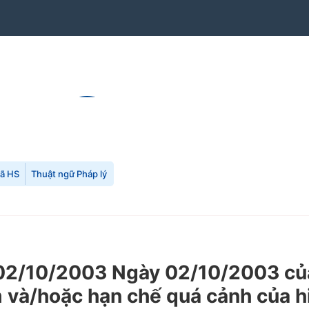
mã HS
Thuật ngữ Pháp lý
2/10/2003 Ngày 02/10/2003 của
 và/hoặc hạn chế quá cảnh của h