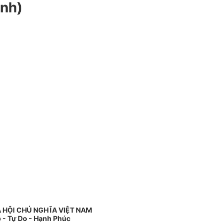
ịnh)
 HỘI CHỦ NGHĨA VIỆT NAM
 - Tự Do - Hạnh Phúc