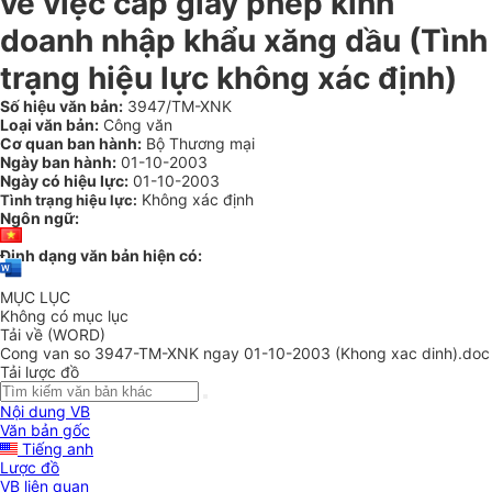
về việc cấp giấy phép kinh
doanh nhập khẩu xăng dầu (Tình
trạng hiệu lực không xác định)
Số hiệu văn bản:
3947/TM-XNK
Loại văn bản:
Công văn
Cơ quan ban hành:
Bộ Thương mại
Ngày ban hành:
01-10-2003
Ngày có hiệu lực:
01-10-2003
Không xác định
Tình trạng hiệu lực:
Ngôn ngữ:
Định dạng văn bản hiện có:
MỤC LỤC
Không có mục lục
Tải về (WORD)
Cong van so 3947-TM-XNK ngay 01-10-2003 (Khong xac dinh).doc
Tải lược đồ
Nội dung VB
Văn bản gốc
Tiếng anh
Lược đồ
VB liên quan