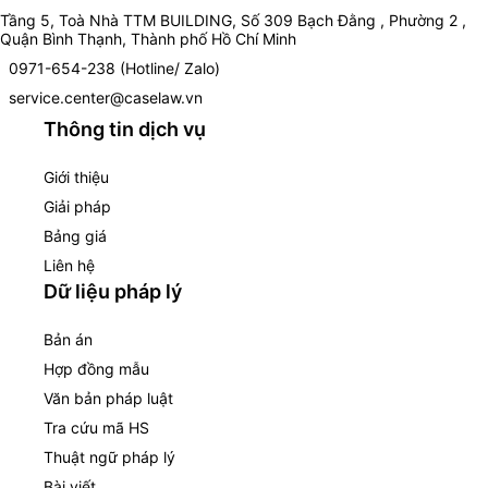
Tầng 5, Toà Nhà TTM BUILDING, Số 309 Bạch Đằng , Phường 2 ,
Quận Bình Thạnh, Thành phố Hồ Chí Minh
0971-654-238 (Hotline/ Zalo)
service.center@caselaw.vn
Thông tin dịch vụ
Giới thiệu
Giải pháp
Bảng giá
Liên hệ
Dữ liệu pháp lý
Bản án
Hợp đồng mẫu
Văn bản pháp luật
Tra cứu mã HS
Thuật ngữ pháp lý
Bài viết