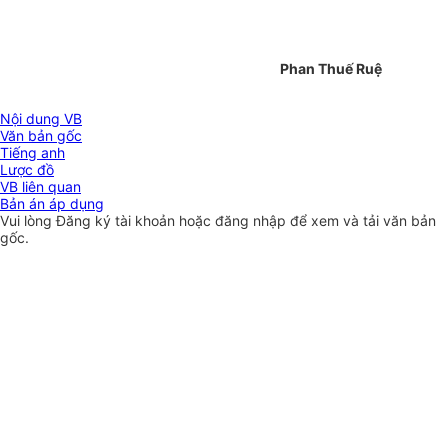
Phan Thuế Ruệ
Nội dung VB
Văn bản gốc
Tiếng anh
Lược đồ
VB liên quan
Bản án áp dụng
Vui lòng
Đăng ký
tài khoản hoặc
đăng nhập
để xem và tải văn bản
gốc.