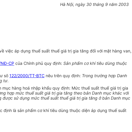
Hà Nội, ngày 30 tháng 9 năm 2003
iệc áp dụng thuế suất thuế giá trị gia tăng đối với mặt hàng van,
/NĐ-CP
của Chính phủ quy định:
Sản phẩm cơ khí tiêu dùng thuộc
tư sô
122/2000/TT-BTC
nêu trên quy định:
Trong trường hợp Danh
g tư
.
h mục hàng hoá nhập khẩu quy định: Mức thuế suất thuế giá trị gia
ờng hợp mức thuế suất giá trị gia tăng theo bản Danh mục khác với
 được sử dụng mức thuế suất thuế giá trị gia tăng ở bản Danh mục
c định là sản phẩm cơ khí tiêu dùng thuộc diện áp dụng thuế suất