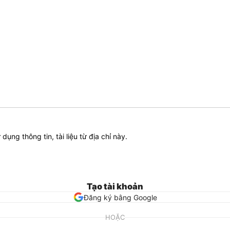
ử dụng thông tin, tài liệu từ địa chỉ này.
Tạo tài khoản
Đăng ký bằng Google
HOẶC