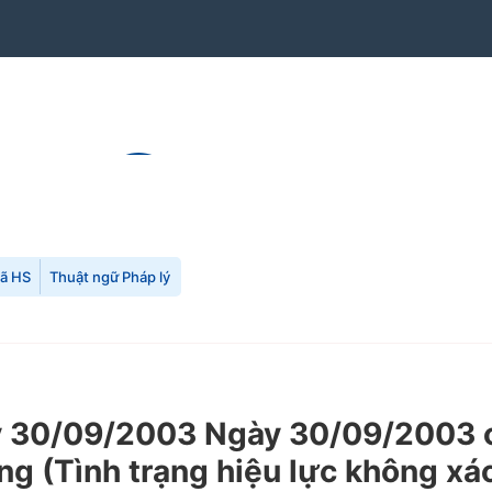
mã HS
Thuật ngữ Pháp lý
30/09/2003 Ngày 30/09/2003 củ
ăng (Tình trạng hiệu lực không xá