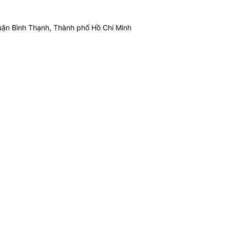
ận Bình Thạnh, Thành phố Hồ Chí Minh