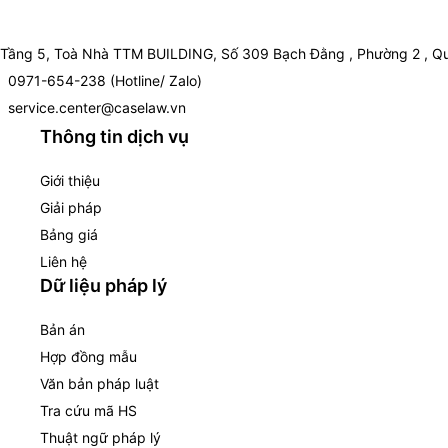
Tầng 5, Toà Nhà TTM BUILDING, Số 309 Bạch Đằng , Phường 2 , Qu
0971-654-238 (Hotline/ Zalo)
service.center@caselaw.vn
Thông tin dịch vụ
Giới thiệu
Giải pháp
Bảng giá
Liên hệ
Dữ liệu pháp lý
Bản án
Hợp đồng mẫu
Văn bản pháp luật
Tra cứu mã HS
Thuật ngữ pháp lý