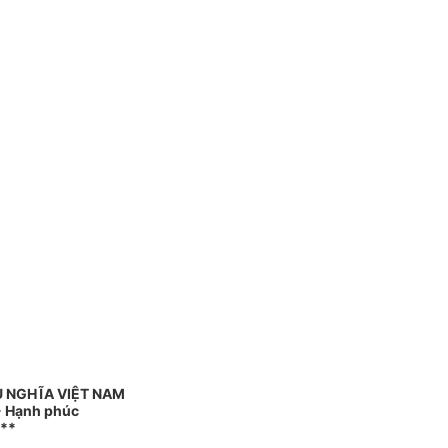
Ủ NGHĨA VIỆT NAM
 - Hạnh phúc
**