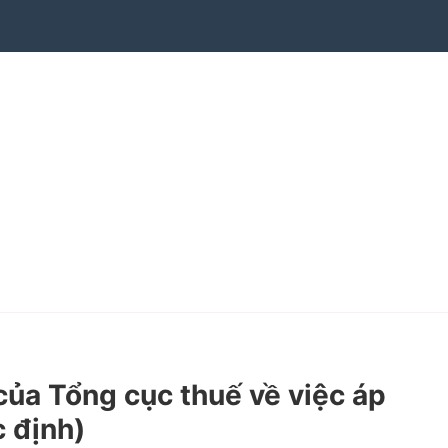
a Tổng cục thuế về việc áp
c định)