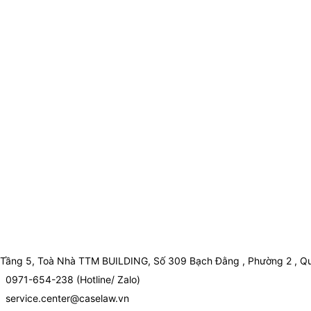
Tầng 5, Toà Nhà TTM BUILDING, Số 309 Bạch Đằng , Phường 2 , Qu
0971-654-238 (Hotline/ Zalo)
service.center@caselaw.vn