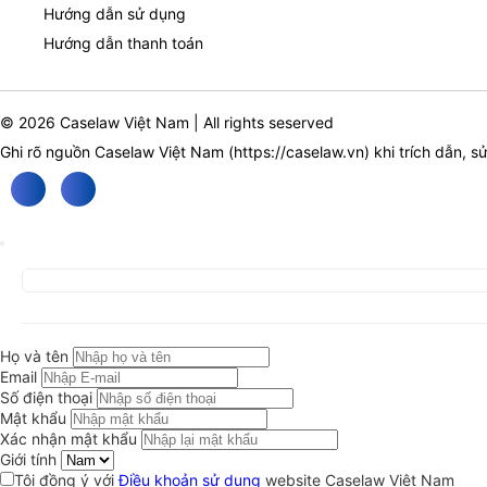
Hướng dẫn sử dụng
Hướng dẫn thanh toán
© 2026 Caselaw Việt Nam | All rights seserved
Ghi rõ nguồn Caselaw Việt Nam (
https://caselaw.vn
) khi trích dẫn, s
Họ và tên
Email
Số điện thoại
Mật khẩu
Xác nhận mật khẩu
Giới tính
Tôi đồng ý với
Điều khoản sử dụng
website Caselaw Việt Nam