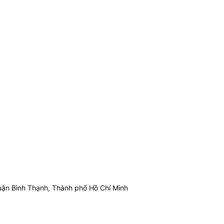
ận Bình Thạnh, Thành phố Hồ Chí Minh