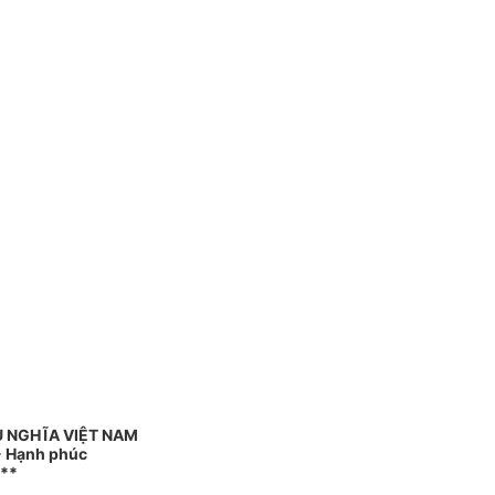
Ủ NGHĨA VIỆT NAM
 - Hạnh phúc
**