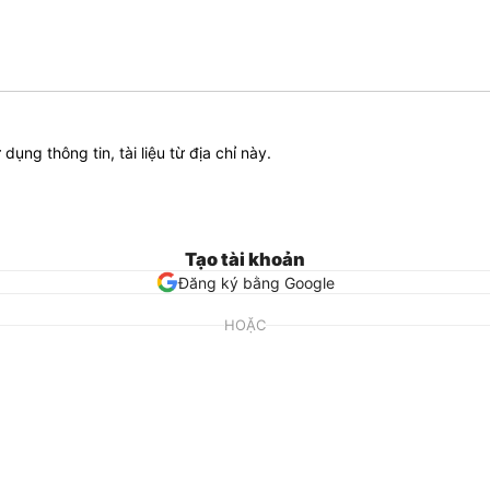
ử dụng thông tin, tài liệu từ địa chỉ này.
Tạo tài khoản
Đăng ký bằng Google
HOẶC