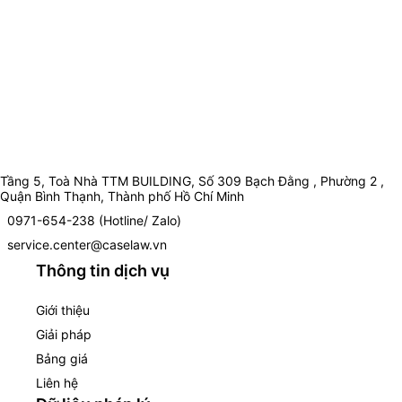
Tầng 5, Toà Nhà TTM BUILDING, Số 309 Bạch Đằng , Phường 2 ,
Quận Bình Thạnh, Thành phố Hồ Chí Minh
0971-654-238 (Hotline/ Zalo)
service.center@caselaw.vn
Thông tin dịch vụ
Giới thiệu
Giải pháp
Bảng giá
Liên hệ