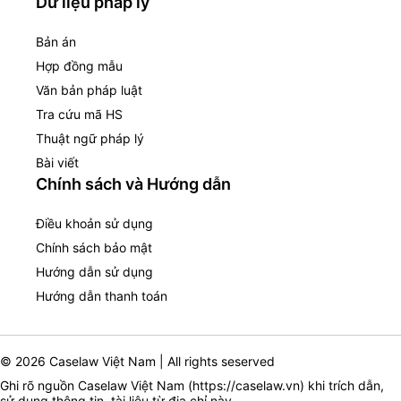
Dữ liệu pháp lý
Bản án
Hợp đồng mẫu
Văn bản pháp luật
Tra cứu mã HS
Thuật ngữ pháp lý
Bài viết
Chính sách và Hướng dẫn
Điều khoản sử dụng
Chính sách bảo mật
Hướng dẫn sử dụng
Hướng dẫn thanh toán
© 2026 Caselaw Việt Nam | All rights seserved
Ghi rõ nguồn Caselaw Việt Nam (
https://caselaw.vn
) khi trích dẫn,
sử dụng thông tin, tài liệu từ địa chỉ này.