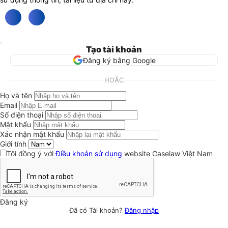
Tạo tài khoản
Đăng ký bằng Google
HOẶC
Họ và tên
Email
Số điện thoại
Mật khẩu
Xác nhận mật khẩu
Giới tính
Tôi đồng ý với
Điều khoản sử dụng
website Caselaw Việt Nam
Đăng ký
Đã có Tài khoản?
Đăng nhập