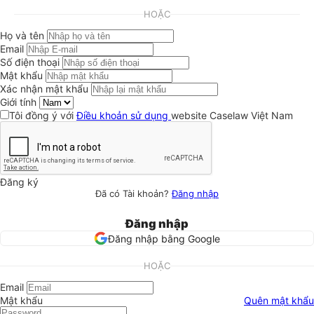
HOẶC
Họ và tên
Email
Số điện thoại
Mật khẩu
Xác nhận mật khẩu
Giới tính
Tôi đồng ý với
Điều khoản sử dụng
website Caselaw Việt Nam
Đăng ký
Đã có Tài khoản?
Đăng nhập
Đăng nhập
Đăng nhập bằng Google
HOẶC
Email
Mật khẩu
Quên mật khẩu