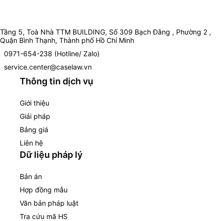
Tầng 5, Toà Nhà TTM BUILDING, Số 309 Bạch Đằng , Phường 2 ,
Quận Bình Thạnh, Thành phố Hồ Chí Minh
0971-654-238 (Hotline/ Zalo)
service.center@caselaw.vn
Thông tin dịch vụ
Giới thiệu
Giải pháp
Bảng giá
Liên hệ
Dữ liệu pháp lý
Bản án
Hợp đồng mẫu
Văn bản pháp luật
Tra cứu mã HS