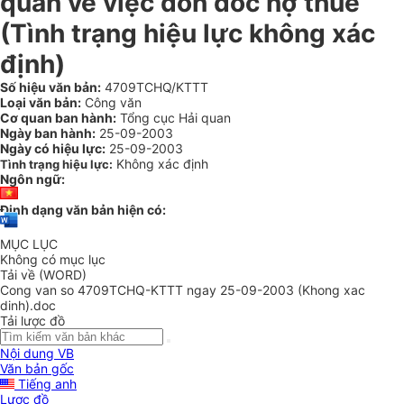
quan về việc đôn đốc nợ thuế
(Tình trạng hiệu lực không xác
định)
Số hiệu văn bản:
4709TCHQ/KTTT
Loại văn bản:
Công văn
Cơ quan ban hành:
Tổng cục Hải quan
Ngày ban hành:
25-09-2003
Ngày có hiệu lực:
25-09-2003
Không xác định
Tình trạng hiệu lực:
Ngôn ngữ:
Định dạng văn bản hiện có:
MỤC LỤC
Không có mục lục
Tải về (WORD)
Cong van so 4709TCHQ-KTTT ngay 25-09-2003 (Khong xac
dinh).doc
Tải lược đồ
Nội dung VB
Văn bản gốc
Tiếng anh
Lược đồ