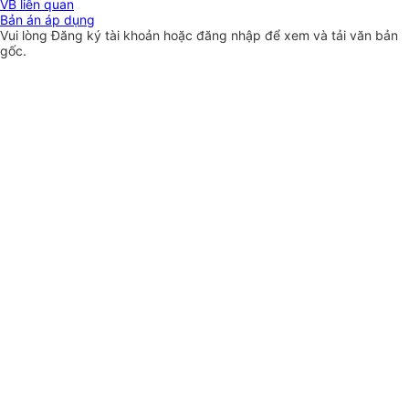
VB liên quan
Bản án áp dụng
Vui lòng
Đăng ký
tài khoản hoặc
đăng nhập
để xem và tải văn bản
gốc.