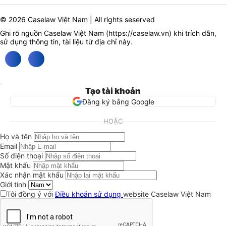
© 2026 Caselaw Việt Nam | All rights seserved
Ghi rõ nguồn Caselaw Việt Nam (
https://caselaw.vn
) khi trích dẫn,
sử dụng thông tin, tài liệu từ địa chỉ này.
Tạo tài khoản
Đăng ký bằng Google
HOẶC
Họ và tên
Email
Số điện thoại
Mật khẩu
Xác nhận mật khẩu
Giới tính
Tôi đồng ý với
Điều khoản sử dụng
website Caselaw Việt Nam