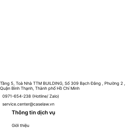
Tầng 5, Toà Nhà TTM BUILDING, Số 309 Bạch Đằng , Phường 2 ,
Quận Bình Thạnh, Thành phố Hồ Chí Minh
0971-654-238 (Hotline/ Zalo)
service.center@caselaw.vn
Thông tin dịch vụ
Giới thiệu