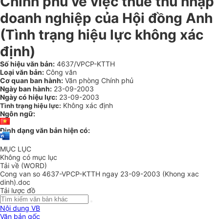
Chính phủ về việc thuế thu nhập
doanh nghiệp của Hội đồng Anh
(Tình trạng hiệu lực không xác
định)
Số hiệu văn bản:
4637/VPCP-KTTH
Loại văn bản:
Công văn
Cơ quan ban hành:
Văn phòng Chính phủ
Ngày ban hành:
23-09-2003
Ngày có hiệu lực:
23-09-2003
Không xác định
Tình trạng hiệu lực:
Ngôn ngữ:
Định dạng văn bản hiện có:
MỤC LỤC
Không có mục lục
Tải về (WORD)
Cong van so 4637-VPCP-KTTH ngay 23-09-2003 (Khong xac
dinh).doc
Tải lược đồ
Nội dung VB
Văn bản gốc