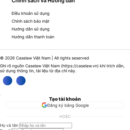
Chính sách và Hướng dẫn
Điều khoản sử dụng
Chính sách bảo mật
Hướng dẫn sử dụng
Hướng dẫn thanh toán
© 2026 Caselaw Việt Nam | All rights seserved
Ghi rõ nguồn Caselaw Việt Nam (
https://caselaw.vn
) khi trích dẫn,
sử dụng thông tin, tài liệu từ địa chỉ này.
Tạo tài khoản
Đăng ký bằng Google
HOẶC
Họ và tên