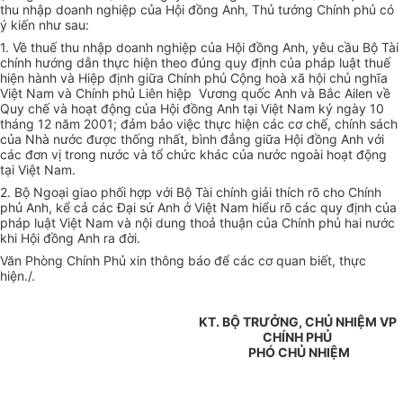
thu nhập doanh nghiệp của Hội đồng Anh, Thủ tướng Chính phủ có
ý kiến như sau:
1. Về thuế thu nhập doanh nghiệp của Hội đồng Anh, yêu cầu Bộ Tài
chính hướng dẫn thực hiện theo đúng quy định của pháp luật thuế
hiện hành và Hiệp định giữa Chính phủ Cộng hoà xã hội chủ nghĩa
Việt Nam và Chính phủ Liên hiệp Vương quốc Anh và Bắc Ailen về
Quy chế và hoạt động của Hội đồng Anh tại Việt Nam ký ngày 10
tháng 12 năm 2001; đảm bảo việc thực hiện các cơ chế, chính sách
của Nhà nước được thống nhất, bình đẳng giữa Hội đồng Anh với
các đơn vị trong nước và tổ chức khác của nước ngoài hoạt động
tại Việt Nam.
2. Bộ Ngoại giao phối hợp với Bộ Tài chính giải thích rõ cho Chính
phủ Anh, kể cả các Đại sứ Anh ở Việt Nam hiểu rõ các quy định của
pháp luật Việt Nam và nội dung thoả thuận của Chính phủ hai nước
khi Hội đồng Anh ra đời.
Văn Phòng Chính Phủ xin thông báo để các cơ quan biết, thực
hiện./.
KT. BỘ TRƯỞNG, CHỦ NHIỆM VP
CHÍNH PHỦ
PHÓ CHỦ NHIỆM