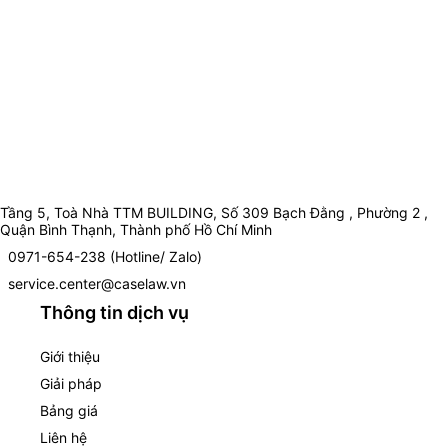
Tầng 5, Toà Nhà TTM BUILDING, Số 309 Bạch Đằng , Phường 2 ,
Quận Bình Thạnh, Thành phố Hồ Chí Minh
0971-654-238 (Hotline/ Zalo)
service.center@caselaw.vn
Thông tin dịch vụ
Giới thiệu
Giải pháp
Bảng giá
Liên hệ