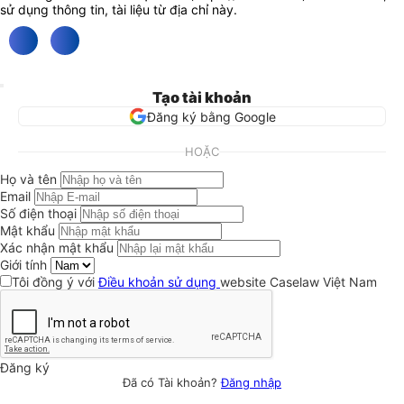
sử dụng thông tin, tài liệu từ địa chỉ này.
Tạo tài khoản
Đăng ký bằng Google
HOẶC
Họ và tên
Email
Số điện thoại
Mật khẩu
Xác nhận mật khẩu
Giới tính
Tôi đồng ý với
Điều khoản sử dụng
website Caselaw Việt Nam
Đăng ký
Đã có Tài khoản?
Đăng nhập