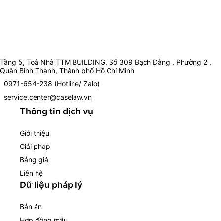
Tầng 5, Toà Nhà TTM BUILDING, Số 309 Bạch Đằng , Phường 2 ,
Quận Bình Thạnh, Thành phố Hồ Chí Minh
0971-654-238 (Hotline/ Zalo)
service.center@caselaw.vn
Thông tin dịch vụ
Giới thiệu
Giải pháp
Bảng giá
Liên hệ
Dữ liệu pháp lý
Bản án
Hợp đồng mẫu