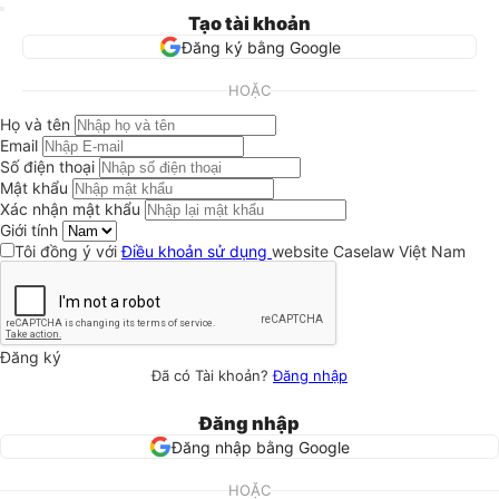
Tạo tài khoản
Đăng ký bằng Google
HOẶC
Họ và tên
Email
Số điện thoại
Mật khẩu
Xác nhận mật khẩu
Giới tính
Tôi đồng ý với
Điều khoản sử dụng
website Caselaw Việt Nam
Đăng ký
Đã có Tài khoản?
Đăng nhập
Đăng nhập
Đăng nhập bằng Google
HOẶC