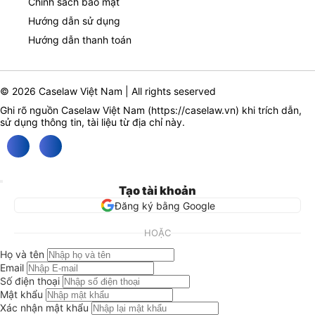
Chính sách bảo mật
Hướng dẫn sử dụng
Hướng dẫn thanh toán
© 2026 Caselaw Việt Nam | All rights seserved
Ghi rõ nguồn Caselaw Việt Nam (
https://caselaw.vn
) khi trích dẫn,
sử dụng thông tin, tài liệu từ địa chỉ này.
Tạo tài khoản
Đăng ký bằng Google
HOẶC
Họ và tên
Email
Số điện thoại
Mật khẩu
Xác nhận mật khẩu