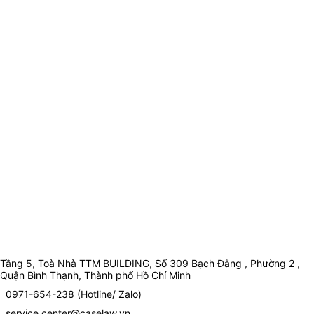
Tầng 5, Toà Nhà TTM BUILDING, Số 309 Bạch Đằng , Phường 2 ,
Quận Bình Thạnh, Thành phố Hồ Chí Minh
0971-654-238 (Hotline/ Zalo)
service.center@caselaw.vn