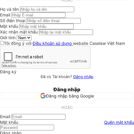
HOẶC
Họ và tên
Email
Số điện thoại
Mật khẩu
Xác nhận mật khẩu
Giới tính
Tôi đồng ý với
Điều khoản sử dụng
website Caselaw Việt Nam
Đăng ký
Đã có Tài khoản?
Đăng nhập
Đăng nhập
Đăng nhập bằng Google
HOẶC
Email
Mật khẩu
Quên mật khẩu
Đăng nhập