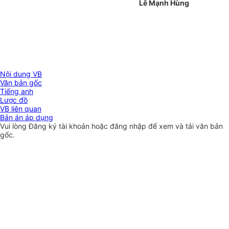
Lê Mạnh Hùng
Nội dung VB
Văn bản gốc
Tiếng anh
Lược đồ
VB liên quan
Bản án áp dụng
Vui lòng
Đăng ký
tài khoản hoặc
đăng nhập
để xem và tải văn bản
gốc.