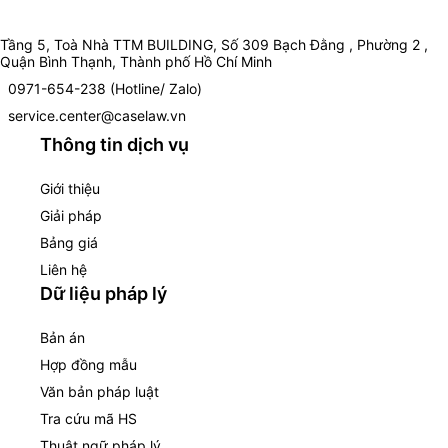
Tầng 5, Toà Nhà TTM BUILDING, Số 309 Bạch Đằng , Phường 2 ,
Quận Bình Thạnh, Thành phố Hồ Chí Minh
0971-654-238 (Hotline/ Zalo)
service.center@caselaw.vn
Thông tin dịch vụ
Giới thiệu
Giải pháp
Bảng giá
Liên hệ
Dữ liệu pháp lý
Bản án
Hợp đồng mẫu
Văn bản pháp luật
Tra cứu mã HS
Thuật ngữ pháp lý