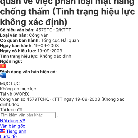
quan về việc phân loại mặt hàng
chống thấm (Tình trạng hiệu lực
không xác định)
Số hiệu văn bản:
4579TCHQ/KTTT
Loại văn bản:
Công văn
Cơ quan ban hành:
Tổng cục Hải quan
Ngày ban hành:
19-09-2003
Ngày có hiệu lực:
19-09-2003
Không xác định
Tình trạng hiệu lực:
Ngôn ngữ:
Định dạng văn bản hiện có:
MỤC LỤC
Không có mục lục
Tải về (WORD)
Cong van so 4579TCHQ-KTTT ngay 19-09-2003 (Khong xac
dinh).doc
Tải lược đồ
Nội dung VB
Văn bản gốc
Tiếng anh
Lược đồ