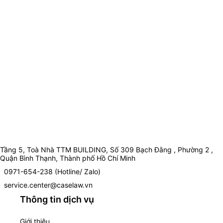
Tầng 5, Toà Nhà TTM BUILDING, Số 309 Bạch Đằng , Phường 2 ,
Quận Bình Thạnh, Thành phố Hồ Chí Minh
0971-654-238 (Hotline/ Zalo)
service.center@caselaw.vn
Thông tin dịch vụ
Giới thiệu