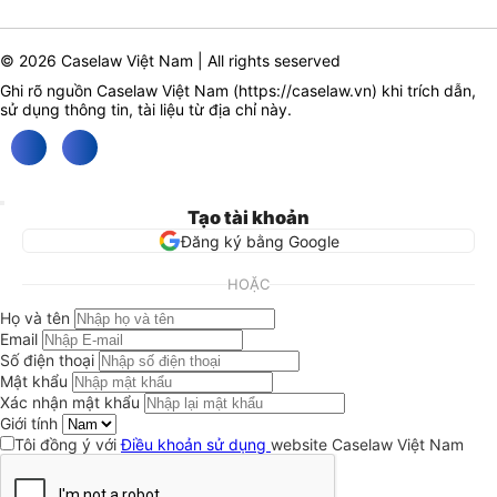
© 2026 Caselaw Việt Nam | All rights seserved
Ghi rõ nguồn Caselaw Việt Nam (
https://caselaw.vn
) khi trích dẫn,
sử dụng thông tin, tài liệu từ địa chỉ này.
Tạo tài khoản
Đăng ký bằng Google
HOẶC
Họ và tên
Email
Số điện thoại
Mật khẩu
Xác nhận mật khẩu
Giới tính
Tôi đồng ý với
Điều khoản sử dụng
website Caselaw Việt Nam