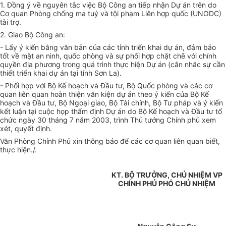
1. Đồng ý về nguyên tắc việc Bộ Công an tiếp nhận Dự án trên do
Cơ quan Phòng chống ma tuý và tội phạm Liên hợp quốc (UNODC)
tài trợ.
2. Giao Bộ Công an:
- Lấy ý kiến bằng văn bản của các tỉnh triển khai dự án, đảm bảo
tốt về mặt an ninh, quốc phòng và sự phối hợp chặt chẽ với chính
quyền địa phương trong quá trình thực hiện Dự án (cân nhắc sự cần
thiết triển khai dự án tại tỉnh Sơn La).
- Phối hợp với Bộ Kế hoạch và Đầu tư, Bộ Quốc phòng và các cơ
quan liên quan hoàn thiện văn kiện dự án theo ý kiến của Bộ Kế
hoạch và Đầu tư, Bộ Ngoại giao, Bộ Tài chính, Bộ Tư pháp và ý kiến
kết luận tại cuộc họp thẩm định Dự án do Bộ Kế hoạch và Đầu tư tổ
chức ngày 30 tháng 7 năm 2003, trình Thủ tướng Chính phủ xem
xét, quyết định.
Văn Phòng Chính Phủ xin thông báo để các cơ quan liên quan biết,
thực hiện./.
KT. BỘ TRƯỞNG, CHỦ NHIỆM VP
CHÍNH PHỦ PHÓ CHỦ NHIỆM