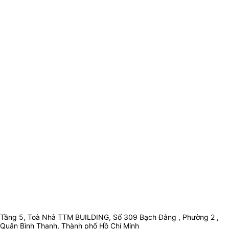
Tầng 5, Toà Nhà TTM BUILDING, Số 309 Bạch Đằng , Phường 2 ,
Quận Bình Thạnh, Thành phố Hồ Chí Minh