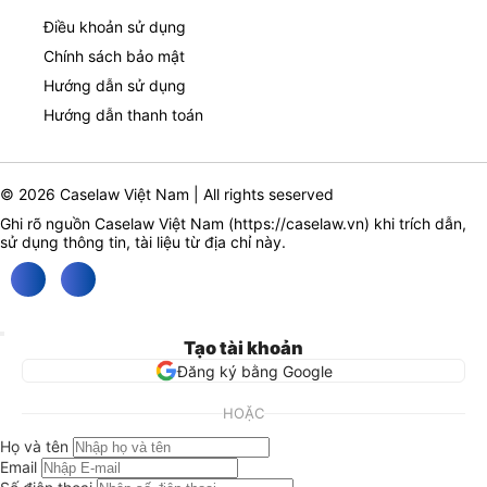
Điều khoản sử dụng
Chính sách bảo mật
Hướng dẫn sử dụng
Hướng dẫn thanh toán
© 2026 Caselaw Việt Nam | All rights seserved
Ghi rõ nguồn Caselaw Việt Nam (
https://caselaw.vn
) khi trích dẫn,
sử dụng thông tin, tài liệu từ địa chỉ này.
Tạo tài khoản
Đăng ký bằng Google
HOẶC
Họ và tên
Email