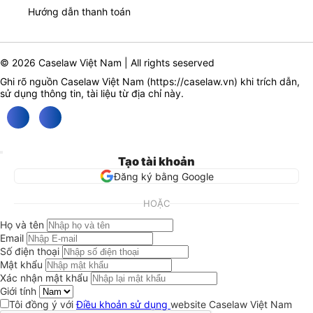
Hướng dẫn thanh toán
© 2026 Caselaw Việt Nam | All rights seserved
Ghi rõ nguồn Caselaw Việt Nam (
https://caselaw.vn
) khi trích dẫn,
sử dụng thông tin, tài liệu từ địa chỉ này.
Tạo tài khoản
Đăng ký bằng Google
HOẶC
Họ và tên
Email
Số điện thoại
Mật khẩu
Xác nhận mật khẩu
Giới tính
Tôi đồng ý với
Điều khoản sử dụng
website Caselaw Việt Nam