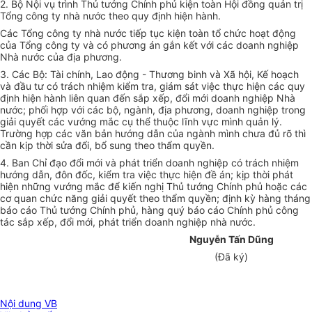
2. Bộ Nội vụ trình Thủ tướng Chính phủ kiện toàn Hội đồng quản trị
Tổng công ty nhà nước theo quy định hiện hành.
Các Tổng công ty nhà nước tiếp tục kiện toàn tổ chức hoạt động
của Tổng công ty và có phương án gắn kết với các doanh nghiệp
Nhà nước của địa phương.
3. Các Bộ: Tài chính, Lao động - Thương binh và Xã hội, Kế hoạch
và đầu tư có trách nhiệm kiểm tra, giám sát việc thực hiện các quy
định hiện hành liên quan đến sắp xếp, đổi mới doanh nghiệp Nhà
nước; phối hợp với các bộ, ngành, địa phương, doanh nghiệp trong
giải quyết các vướng mắc cụ thể thuộc lĩnh vực mình quản lý.
Trường hợp các văn bản hướng dẫn của ngành mình chưa đủ rõ thì
cần kịp thời sửa đổi, bổ sung theo thẩm quyền.
4. Ban Chỉ đạo đổi mới và phát triển doanh nghiệp có trách nhiệm
hướng dẫn, đôn đốc, kiểm tra việc thực hiện đề án; kịp thời phát
hiện những vướng mắc để kiến nghị Thủ tướng Chính phủ hoặc các
cơ quan chức năng giải quyết theo thẩm quyền; định kỳ hàng tháng
báo cáo Thủ tướng Chính phủ, hàng quý báo cáo Chính phủ công
tác sắp xếp, đổi mới, phát triển doanh nghiệp nhà nước.
Nguyễn Tấn Dũng
(Đã ký)
Nội dung VB