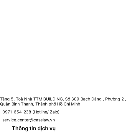
Tầng 5, Toà Nhà TTM BUILDING, Số 309 Bạch Đằng , Phường 2 ,
Quận Bình Thạnh, Thành phố Hồ Chí Minh
0971-654-238 (Hotline/ Zalo)
service.center@caselaw.vn
Thông tin dịch vụ