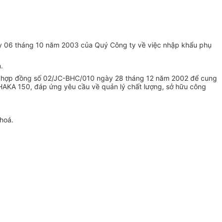
y 06 tháng 10 năm 2003 của Quý Công ty về việc nhập khẩu phụ
.
eo hợp đồng số 02/JC-BHC/010 ngày 28 tháng 12 năm 2002 để cung
HAKA 150, đáp ứng yêu cầu về quản lý chất lượng, sở hữu công
 hoá.