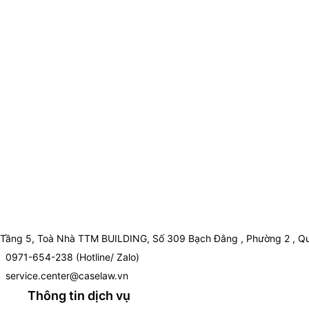
Tầng 5, Toà Nhà TTM BUILDING, Số 309 Bạch Đằng , Phường 2 , Qu
0971-654-238 (Hotline/ Zalo)
service.center@caselaw.vn
Thông tin dịch vụ