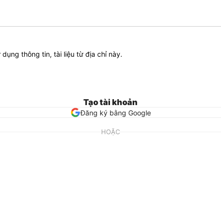
ử dụng thông tin, tài liệu từ địa chỉ này.
Tạo tài khoản
Đăng ký bằng Google
HOẶC