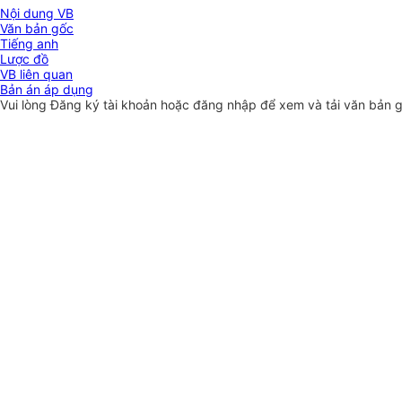
Nội dung VB
Văn bản gốc
Tiếng anh
Lược đồ
VB liên quan
Bản án áp dụng
Vui lòng
Đăng ký
tài khoản hoặc
đăng nhập
để xem và tải văn bản 