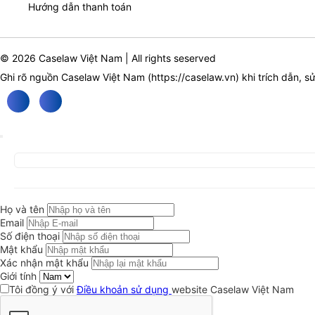
Hướng dẫn thanh toán
© 2026 Caselaw Việt Nam | All rights seserved
Ghi rõ nguồn Caselaw Việt Nam (
https://caselaw.vn
) khi trích dẫn, s
Họ và tên
Email
Số điện thoại
Mật khẩu
Xác nhận mật khẩu
Giới tính
Tôi đồng ý với
Điều khoản sử dụng
website Caselaw Việt Nam