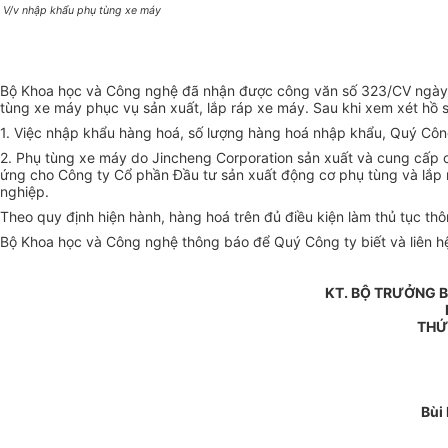
V/v nhập khẩu phụ tùng xe máy
Bộ Khoa học và Công nghệ đã nhận được công văn số 323/CV ngày 
tùng xe máy phục vụ sản xuất, lắp ráp xe máy. Sau khi xem xét hồ 
1. Việc nhập khẩu hàng hoá, số lượng hàng hoá nhập khẩu, Quý Côn
2. Phụ tùng xe máy do Jincheng Corporation sản xuất và cung cấp
ứng cho Công ty Cổ phần Đầu tư sản xuất động cơ phụ tùng và lắp 
nghiệp.
Theo quy định hiện hành, hàng hoá trên đủ điều kiện làm thủ tục th
Bộ Khoa học và Công nghệ thông báo để Quý Công ty biết và liên hệ
KT. BỘ TRƯỞNG 
THỨ
Bùi