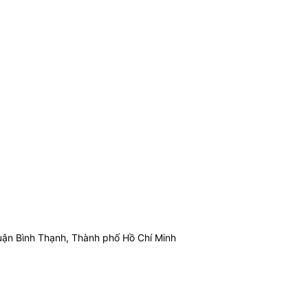
ận Bình Thạnh, Thành phố Hồ Chí Minh