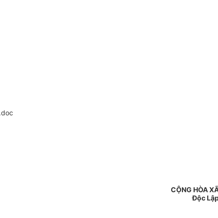
.doc
CỘNG HÒA XÃ
Độc Lập