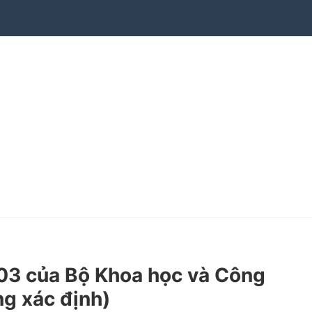
3 của Bộ Khoa học và Công
ng xác định)