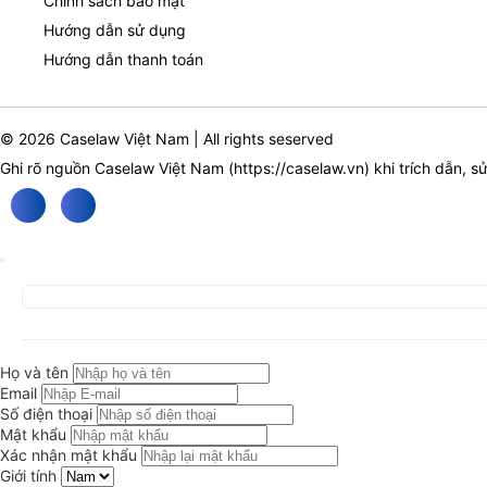
Chính sách bảo mật
Hướng dẫn sử dụng
Hướng dẫn thanh toán
© 2026 Caselaw Việt Nam | All rights seserved
Ghi rõ nguồn Caselaw Việt Nam (
https://caselaw.vn
) khi trích dẫn, s
Họ và tên
Email
Số điện thoại
Mật khẩu
Xác nhận mật khẩu
Giới tính