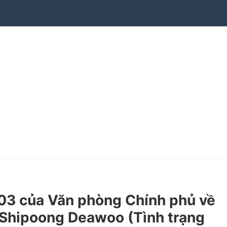
3 của Văn phòng Chính phủ về
 Shipoong Deawoo (Tình trạng