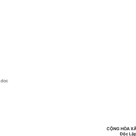
.doc
CỘNG HÒA XÃ
Độc Lập