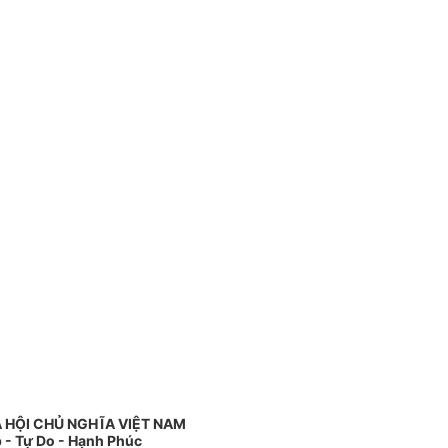
 HỘI CHỦ NGHĨA VIỆT NAM
 - Tự Do - Hạnh Phúc