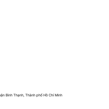
ận Bình Thạnh, Thành phố Hồ Chí Minh