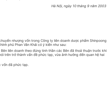
Hà Nội, ngày 10
tháng 9 năm 2003
 chuyển nhượng vốn trong Công ty liên doanh dược phẩm Shinpoong
ính phủ Phan Văn Khải có ý kiến như sau:
Bên liên doanh theo đúng tinh thần các Bên đã thoả thuận trước khi
ói trên trở thành vấn đề phức tạp, vừa ảnh hưởng đến quan hệ hai
c vốn đã phức tạp.