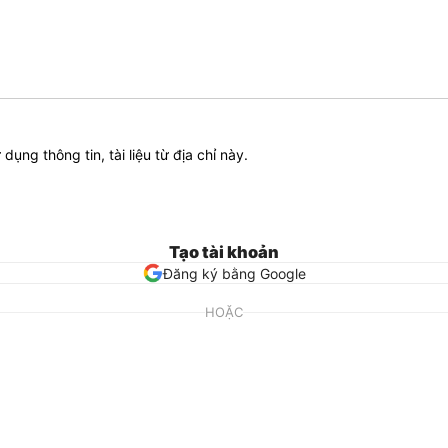
ử dụng thông tin, tài liệu từ địa chỉ này.
Tạo tài khoản
Đăng ký bằng Google
HOẶC