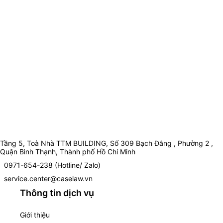
Tầng 5, Toà Nhà TTM BUILDING, Số 309 Bạch Đằng , Phường 2 ,
Quận Bình Thạnh, Thành phố Hồ Chí Minh
0971-654-238 (Hotline/ Zalo)
service.center@caselaw.vn
Thông tin dịch vụ
Giới thiệu