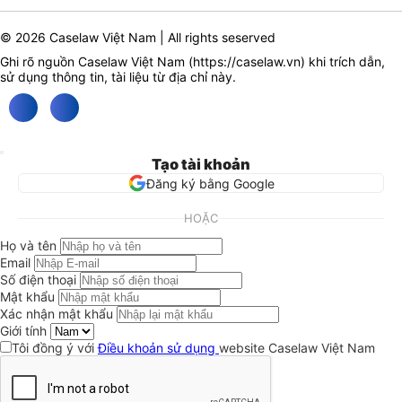
© 2026 Caselaw Việt Nam | All rights seserved
Ghi rõ nguồn Caselaw Việt Nam (
https://caselaw.vn
) khi trích dẫn,
sử dụng thông tin, tài liệu từ địa chỉ này.
Tạo tài khoản
Đăng ký bằng Google
HOẶC
Họ và tên
Email
Số điện thoại
Mật khẩu
Xác nhận mật khẩu
Giới tính
Tôi đồng ý với
Điều khoản sử dụng
website Caselaw Việt Nam