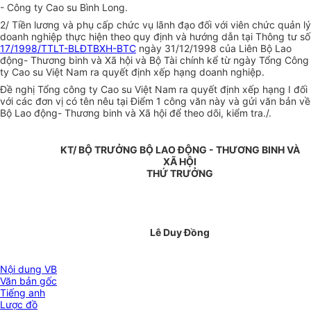
- Công ty Cao su Bình Long.
2/ Tiền lương và phụ cấp chức vụ lãnh đạo đối với viên chức quản lý
doanh nghiệp thực hiện theo quy định và hướng dẫn tại Thông tư số
17/1998/TTLT-BLĐTBXH-BTC
ngày 31/12/1998 của Liên Bộ Lao
động- Thương binh và Xã hội và Bộ Tài chính kể từ ngày Tổng Công
ty Cao su Việt Nam ra quyết định xếp hạng doanh nghiệp.
Đề nghị Tổng công ty Cao su Việt Nam ra quyết định xếp hạng I đối
với các đơn vị có tên nêu tại Điểm 1 công văn này và gửi văn bản về
Bộ Lao động- Thương binh và Xã hội để theo dõi, kiểm tra./.
KT/ BỘ TRƯỞNG BỘ LAO ĐỘNG - THƯƠNG BINH VÀ
XÃ HỘI
THỨ TRƯỞNG
Lê Duy Đồng
Nội dung VB
Văn bản gốc
Tiếng anh
Lược đồ