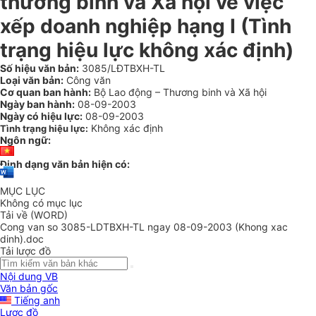
thương binh và Xã hội về việc
xếp doanh nghiệp hạng I (Tình
trạng hiệu lực không xác định)
Số hiệu văn bản:
3085/LĐTBXH-TL
Loại văn bản:
Công văn
Cơ quan ban hành:
Bộ Lao động – Thương binh và Xã hội
Ngày ban hành:
08-09-2003
Ngày có hiệu lực:
08-09-2003
Không xác định
Tình trạng hiệu lực:
Ngôn ngữ:
Định dạng văn bản hiện có:
MỤC LỤC
Không có mục lục
Tải về (WORD)
Cong van so 3085-LDTBXH-TL ngay 08-09-2003 (Khong xac
dinh).doc
Tải lược đồ
Nội dung VB
Văn bản gốc
Tiếng anh
Lược đồ