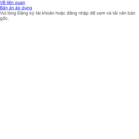
VB liên quan
Bản án áp dụng
Vui lòng
Đăng ký
tài khoản hoặc
đăng nhập
để xem và tải văn bản
gốc.