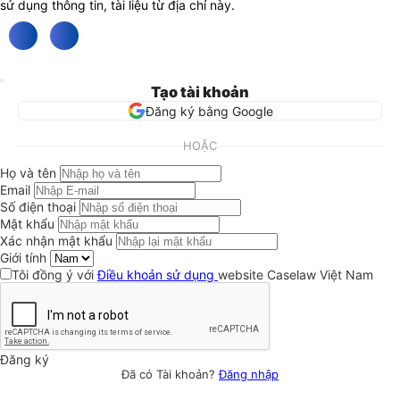
sử dụng thông tin, tài liệu từ địa chỉ này.
Tạo tài khoản
Đăng ký bằng Google
HOẶC
Họ và tên
Email
Số điện thoại
Mật khẩu
Xác nhận mật khẩu
Giới tính
Tôi đồng ý với
Điều khoản sử dụng
website Caselaw Việt Nam
Đăng ký
Đã có Tài khoản?
Đăng nhập