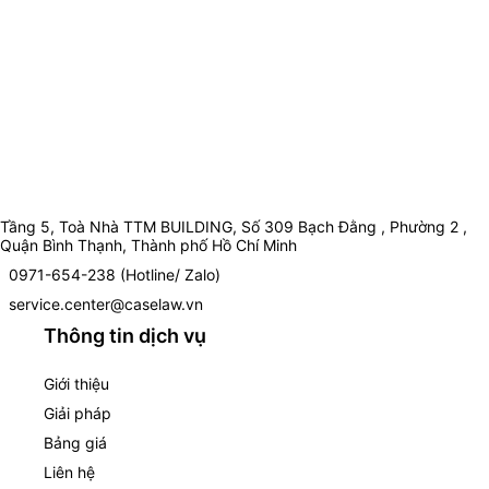
Tầng 5, Toà Nhà TTM BUILDING, Số 309 Bạch Đằng , Phường 2 ,
Quận Bình Thạnh, Thành phố Hồ Chí Minh
0971-654-238 (Hotline/ Zalo)
service.center@caselaw.vn
Thông tin dịch vụ
Giới thiệu
Giải pháp
Bảng giá
Liên hệ