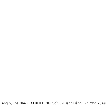
Tầng 5, Toà Nhà TTM BUILDING, Số 309 Bạch Đằng , Phường 2 , Qu