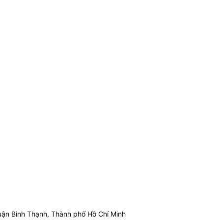
ận Bình Thạnh, Thành phố Hồ Chí Minh