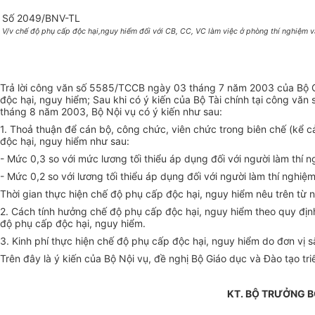
Số 2049/BNV-TL
V/v chế độ phụ cấp độc hại,nguy hiểm đối với CB, CC, VC làm việc ở phòng thí nghiệm vậ
Trả lời công văn số 5585/TCCB ngày 03 tháng 7 năm 2003 của Bộ Gi
độc hại, nguy hiểm; Sau khi có ý kiến của Bộ Tài chính tại công 
tháng 8 năm 2003, Bộ Nội vụ có ý kiến như sau:
1. Thoả thuận để cán bộ, công chức, viên chức trong biên chế (kể c
độc hại, nguy hiểm như sau:
- Mức 0,3 so với mức lương tối thiểu áp dụng đối với người làm thí 
- Mức 0,2 so với lương tối thiểu áp dụng đối với người làm thí nghiệm
Thời gian thực hiện chế độ phụ cấp độc hại, nguy hiểm nêu trên từ
2. Cách tính hưởng chế độ phụ cấp độc hại, nguy hiểm theo quy đị
độ phụ cấp độc hại, nguy hiểm.
3. Kinh phí thực hiện chế độ phụ cấp độc hại, nguy hiểm do đơn vị
Trên đây là ý kiến của Bộ Nội vụ, đề nghị Bộ Giáo dục và Đào tạo tri
KT. BỘ TRƯỞNG 