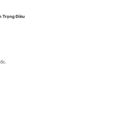
 Trọng Điều
gốc.