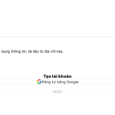
ử dụng thông tin, tài liệu từ địa chỉ này.
Tạo tài khoản
Đăng ký bằng Google
HOẶC