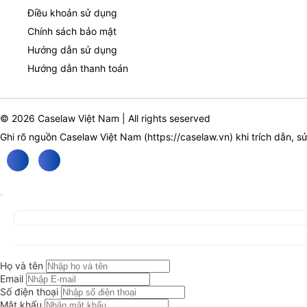
Điều khoản sử dụng
Chính sách bảo mật
Hướng dẫn sử dụng
Hướng dẫn thanh toán
© 2026 Caselaw Việt Nam | All rights seserved
Ghi rõ nguồn Caselaw Việt Nam (
https://caselaw.vn
) khi trích dẫn, s
Họ và tên
Email
Số điện thoại
Mật khẩu