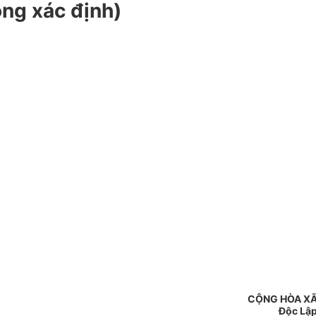
ông xác định)
CỘNG HÒA XÃ
Độc Lập