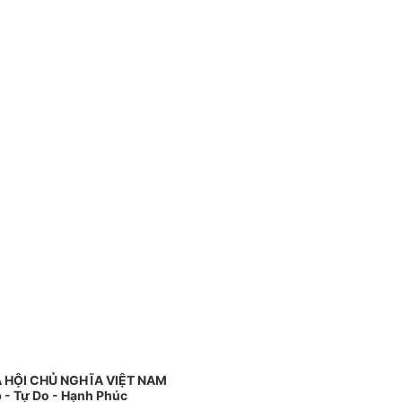
 HỘI CHỦ NGHĨA VIỆT NAM
 - Tự Do - Hạnh Phúc