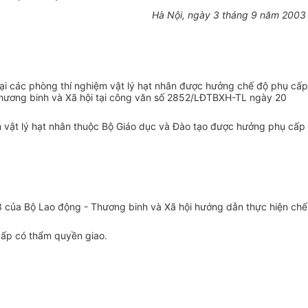
Hà Nội, ngày 3 tháng 9 năm 2003
ại các phòng thí nghiệm vật lý hạt nhân được hưởng chế độ phụ cấp
Thương binh và Xã hội tại công văn số 2852/LĐTBXH-TL ngày 20
ệm vật lý hạt nhân thuộc Bộ Giáo dục và Đào tạo được hưởng phụ cấp
 của Bộ Lao động - Thương binh và Xã hội hướng dẫn thực hiện chế
cấp có thẩm quyền giao.